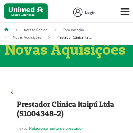
Login
Acesso Rápido
Comunicação
Novas Aquisições
Prestador Clínica Itaipú Ltda (51004348-2)
Novas Aquisições
Prestador Clínica Itaipú Ltda
(51004348-2)
Texto:
Relacionamento de prestador