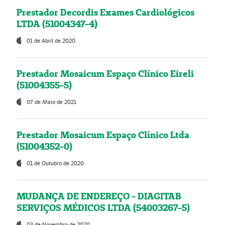
Prestador Decordis Exames Cardiológicos
LTDA (51004347-4)
01 de Abril de 2020
Prestador Mosaicum Espaço Clínico Eireli
(51004355-5)
07 de Maio de 2021
Prestador Mosaicum Espaço Clínico Ltda
(51004352-0)
01 de Outubro de 2020
MUDANÇA DE ENDEREÇO - DIAGITAB
SERVIÇOS MÉDICOS LTDA (54003267-5)
03 de Novembro de 2020