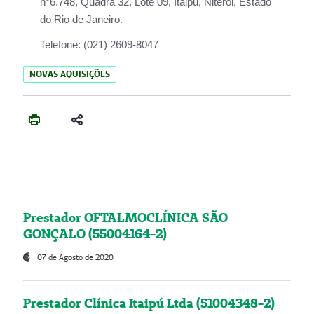
n°6.748, Quadra 32, Lote 09, Itaipu, Niterói, Estado
do Rio de Janeiro.
Telefone:
(021) 2609-8047
NOVAS AQUISIÇÕES
Prestador OFTALMOCLÍNICA SÃO
GONÇALO (55004164-2)
07 de Agosto de 2020
Prestador Clínica Itaipú Ltda (51004348-2)