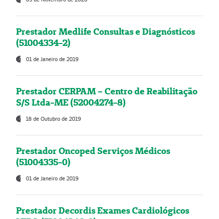
Prestador Medlife Consultas e Diagnósticos
(51004334-2)
01 de Janeiro de 2019
Prestador CERPAM – Centro de Reabilitação
S/S Ltda-ME (52004274-8)
18 de Outubro de 2019
Prestador Oncoped Serviços Médicos
(51004335-0)
01 de Janeiro de 2019
Prestador Decordis Exames Cardiológicos