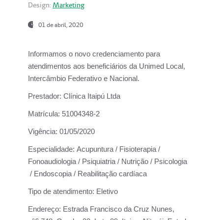
Design:
Marketing
01 de abril, 2020
Informamos o novo credenciamento para
atendimentos aos beneficiários da
Unimed Local,
Intercâmbio Federativo e Nacional.
Prestador:
Clínica Itaipú Ltda
Matrícula:
51004348-2
Vigência:
01/05/2020
Especialidade:
Acupuntura / Fisioterapia /
Fonoaudiologia / Psiquiatria / Nutrição / Psicologia
/ Endoscopia / Reabilitação cardíaca
Tipo de atendimento:
Eletivo
Endereço:
Estrada Francisco da Cruz Nunes,