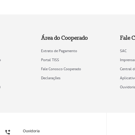
Área do Cooperado
Fale 
Extrato de Pagamento
SAC
o
Portal TISS
Imprensa
Fale Conosco Cooperado
Central 
Declarações
Aplicativ
)
Ouvidori
Ouvidoria