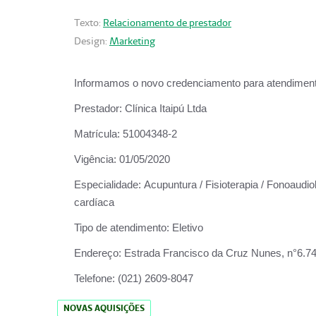
Texto:
Relacionamento de prestador
Design:
Marketing
Informamos o novo credenciamento para atendiment
Prestador:
Clínica Itaipú Ltda
Matrícula:
51004348-2
Vigência:
01/05/2020
Especialidade:
Acupuntura / Fisioterapia / Fonoaudiol
cardíaca
Tipo de atendimento:
Eletivo
Endereço:
Estrada Francisco da Cruz Nunes, n°6.748,
Telefone:
(021) 2609-8047
NOVAS AQUISIÇÕES