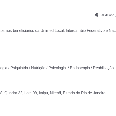
01 de abri
os aos beneficiários da
Unimed Local, Intercâmbio Federativo e Naci
ogia / Psiquiatria / Nutrição / Psicologia / Endoscopia / Reabilitação
 Quadra 32, Lote 09, Itaipu, Niterói, Estado do Rio de Janeiro.