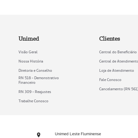
Unimed
Clientes
Visão Geral
Central do Beneficiário
Nossa História
Central de Atendiment
Diretoria e Conselho
Loja de Atendimento
RN 518 - Demonstrativo
Fale Conosco
Financeiro
Cancelamento (RN 561
RN 309 - Reajustes
Trabalhe Conosco
Unimed Leste Fluminense