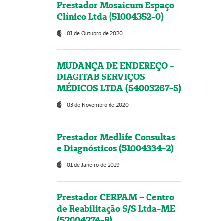
Prestador Mosaicum Espaço
Clínico Ltda (51004352-0)
01 de Outubro de 2020
MUDANÇA DE ENDEREÇO -
DIAGITAB SERVIÇOS
MÉDICOS LTDA (54003267-5)
03 de Novembro de 2020
Prestador Medlife Consultas
e Diagnósticos (51004334-2)
01 de Janeiro de 2019
Prestador CERPAM – Centro
de Reabilitação S/S Ltda-ME
(52004274-8)