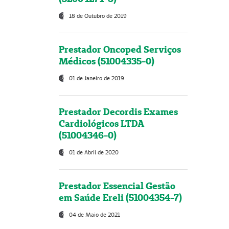
18 de Outubro de 2019
Prestador Oncoped Serviços
Médicos (51004335-0)
01 de Janeiro de 2019
Prestador Decordis Exames
Cardiológicos LTDA
(51004346-0)
01 de Abril de 2020
Prestador Essencial Gestão
em Saúde Ereli (51004354-7)
04 de Maio de 2021