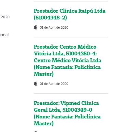
Prestador Clínica Itaipú Ltda
(51004348-2)
l, 2020
01 de Abril de 2020
onal.
Prestador Centro Médico
Vitória Ltda, 51004350-4:
Centro Médico Vitória Ltda
(Nome Fantasia: Policlínica
Master)
01 de Abril de 2020
Prestador: Vipmed Clínica
Geral Ltda, 51004349-0
(Nome Fantasia: Policlínica
Master)