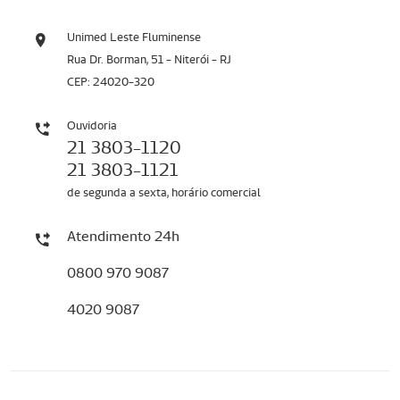
Unimed Leste Fluminense
Rua Dr. Borman, 51 - Niterói - RJ
CEP: 24020-320
Ouvidoria
21 3803-1120
21 3803-1121
de segunda a sexta, horário comercial
Atendimento 24h
0800 970 9087
4020 9087