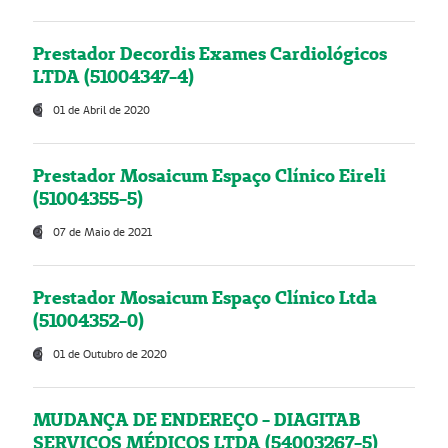
Prestador Decordis Exames Cardiológicos
LTDA (51004347-4)
01 de Abril de 2020
Prestador Mosaicum Espaço Clínico Eireli
(51004355-5)
07 de Maio de 2021
Prestador Mosaicum Espaço Clínico Ltda
(51004352-0)
01 de Outubro de 2020
MUDANÇA DE ENDEREÇO - DIAGITAB
SERVIÇOS MÉDICOS LTDA (54003267-5)