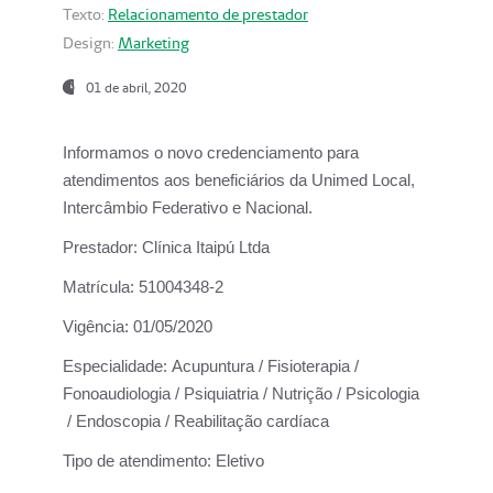
Texto:
Relacionamento de prestador
Design:
Marketing
01 de abril, 2020
Informamos o novo credenciamento para
atendimentos aos beneficiários da
Unimed Local,
Intercâmbio Federativo e Nacional.
Prestador:
Clínica Itaipú Ltda
Matrícula:
51004348-2
Vigência:
01/05/2020
Especialidade:
Acupuntura / Fisioterapia /
Fonoaudiologia / Psiquiatria / Nutrição / Psicologia
/ Endoscopia / Reabilitação cardíaca
Tipo de atendimento:
Eletivo