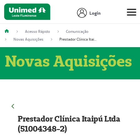
Login
Acesso Rápido
Comunicação
Novas Aquisições
Prestador Clínica Itaipú Ltda (51004348-2)
Novas Aquisições
Prestador Clínica Itaipú Ltda
(51004348-2)