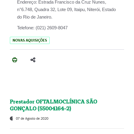
Endereço:
Estrada Francisco da Cruz Nunes,
n°6.748, Quadra 32, Lote 09, Itaipu, Niterói, Estado
do Rio de Janeiro.
Telefone:
(021) 2609-8047
NOVAS AQUISIÇÕES
Prestador OFTALMOCLÍNICA SÃO
GONÇALO (55004164-2)
07 de Agosto de 2020