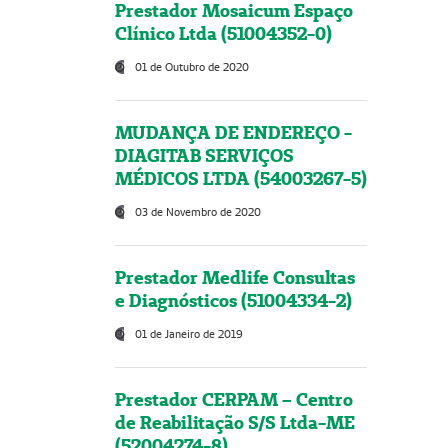
Prestador Mosaicum Espaço
Clínico Ltda (51004352-0)
01 de Outubro de 2020
MUDANÇA DE ENDEREÇO -
DIAGITAB SERVIÇOS
MÉDICOS LTDA (54003267-5)
03 de Novembro de 2020
Prestador Medlife Consultas
e Diagnósticos (51004334-2)
01 de Janeiro de 2019
Prestador CERPAM – Centro
de Reabilitação S/S Ltda-ME
(52004274-8)