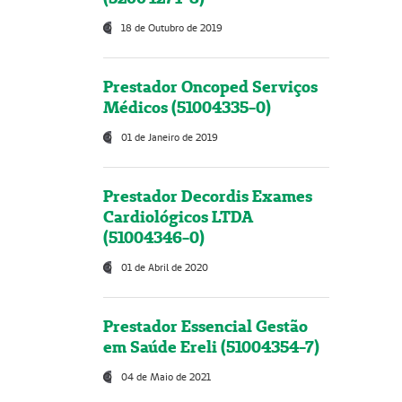
18 de Outubro de 2019
Prestador Oncoped Serviços
Médicos (51004335-0)
01 de Janeiro de 2019
Prestador Decordis Exames
Cardiológicos LTDA
(51004346-0)
01 de Abril de 2020
Prestador Essencial Gestão
em Saúde Ereli (51004354-7)
04 de Maio de 2021