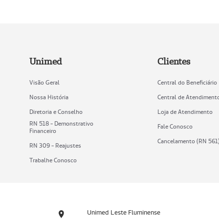
Unimed
Clientes
Visão Geral
Central do Beneficiário
Nossa História
Central de Atendiment
Diretoria e Conselho
Loja de Atendimento
RN 518 - Demonstrativo
Fale Conosco
Financeiro
Cancelamento (RN 561
RN 309 - Reajustes
Trabalhe Conosco
Unimed Leste Fluminense