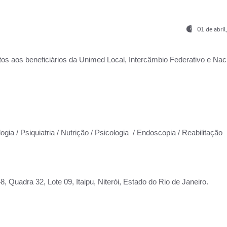
01 de abri
os aos beneficiários da
Unimed Local, Intercâmbio Federativo e Naci
ogia / Psiquiatria / Nutrição / Psicologia / Endoscopia / Reabilitação
 Quadra 32, Lote 09, Itaipu, Niterói, Estado do Rio de Janeiro.