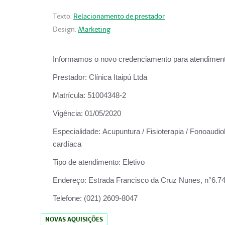
Texto:
Relacionamento de prestador
Design:
Marketing
Informamos o novo credenciamento para atendiment
Prestador:
Clínica Itaipú Ltda
Matrícula:
51004348-2
Vigência:
01/05/2020
Especialidade:
Acupuntura / Fisioterapia / Fonoaudiol
cardíaca
Tipo de atendimento:
Eletivo
Endereço:
Estrada Francisco da Cruz Nunes, n°6.748,
Telefone:
(021) 2609-8047
NOVAS AQUISIÇÕES