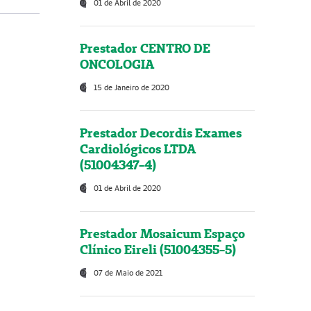
01 de Abril de 2020
Prestador CENTRO DE
ONCOLOGIA
15 de Janeiro de 2020
Prestador Decordis Exames
Cardiológicos LTDA
(51004347-4)
01 de Abril de 2020
Prestador Mosaicum Espaço
Clínico Eireli (51004355-5)
07 de Maio de 2021