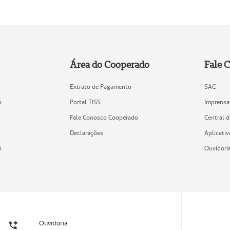
Área do Cooperado
Fale 
Extrato de Pagamento
SAC
o
Portal TISS
Imprensa
Fale Conosco Cooperado
Central 
Declarações
Aplicativ
)
Ouvidori
Ouvidoria