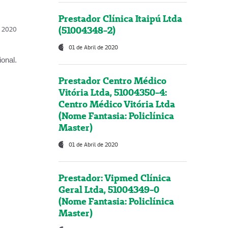
Prestador Clínica Itaipú Ltda
(51004348-2)
l, 2020
01 de Abril de 2020
onal.
Prestador Centro Médico
Vitória Ltda, 51004350-4:
Centro Médico Vitória Ltda
(Nome Fantasia: Policlínica
Master)
01 de Abril de 2020
Prestador: Vipmed Clínica
Geral Ltda, 51004349-0
(Nome Fantasia: Policlínica
Master)