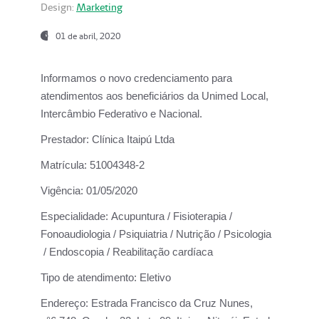
Design:
Marketing
01 de abril, 2020
Informamos o novo credenciamento para
atendimentos aos beneficiários da
Unimed Local,
Intercâmbio Federativo e Nacional.
Prestador:
Clínica Itaipú Ltda
Matrícula:
51004348-2
Vigência:
01/05/2020
Especialidade:
Acupuntura / Fisioterapia /
Fonoaudiologia / Psiquiatria / Nutrição / Psicologia
/ Endoscopia / Reabilitação cardíaca
Tipo de atendimento:
Eletivo
Endereço:
Estrada Francisco da Cruz Nunes,