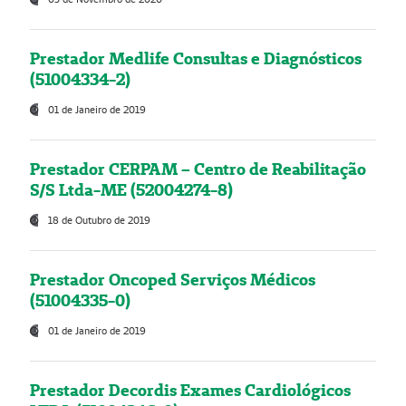
Prestador Medlife Consultas e Diagnósticos
(51004334-2)
01 de Janeiro de 2019
Prestador CERPAM – Centro de Reabilitação
S/S Ltda-ME (52004274-8)
18 de Outubro de 2019
Prestador Oncoped Serviços Médicos
(51004335-0)
01 de Janeiro de 2019
Prestador Decordis Exames Cardiológicos