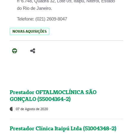
n°6.748, Quadra 32, Lote 09, Itaipu, Niterói, Estado
do Rio de Janeiro.
Telefone:
(021) 2609-8047
NOVAS AQUISIÇÕES
Prestador OFTALMOCLÍNICA SÃO
GONÇALO (55004164-2)
07 de Agosto de 2020
Prestador Clínica Itaipú Ltda (51004348-2)