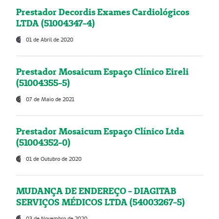
Prestador Decordis Exames Cardiológicos
LTDA (51004347-4)
01 de Abril de 2020
Prestador Mosaicum Espaço Clínico Eireli
(51004355-5)
07 de Maio de 2021
Prestador Mosaicum Espaço Clínico Ltda
(51004352-0)
01 de Outubro de 2020
MUDANÇA DE ENDEREÇO - DIAGITAB
SERVIÇOS MÉDICOS LTDA (54003267-5)
03 de Novembro de 2020