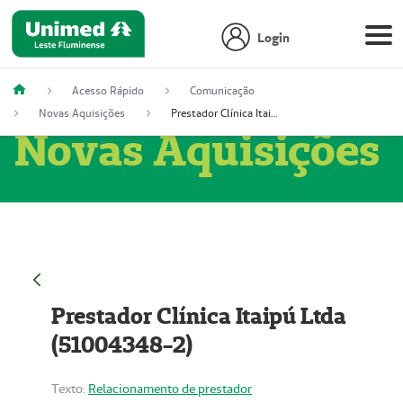
Login
Acesso Rápido
Comunicação
Novas Aquisições
Prestador Clínica Itaipú Ltda (51004348-2)
Novas Aquisições
Prestador Clínica Itaipú Ltda
(51004348-2)
Texto:
Relacionamento de prestador