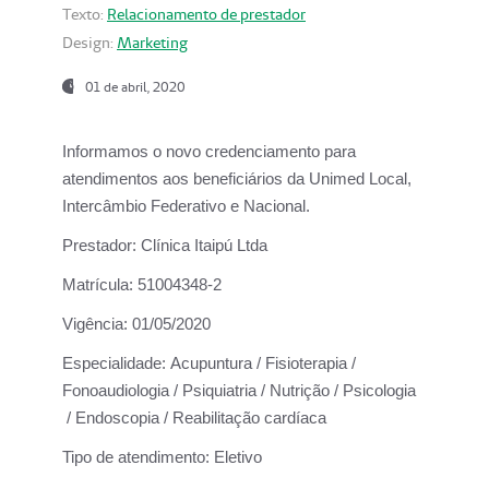
Texto:
Relacionamento de prestador
Design:
Marketing
01 de abril, 2020
Informamos o novo credenciamento para
atendimentos aos beneficiários da
Unimed Local,
Intercâmbio Federativo e Nacional.
Prestador:
Clínica Itaipú Ltda
Matrícula:
51004348-2
Vigência:
01/05/2020
Especialidade:
Acupuntura / Fisioterapia /
Fonoaudiologia / Psiquiatria / Nutrição / Psicologia
/ Endoscopia / Reabilitação cardíaca
Tipo de atendimento:
Eletivo