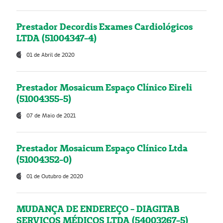
Prestador Decordis Exames Cardiológicos
LTDA (51004347-4)
01 de Abril de 2020
Prestador Mosaicum Espaço Clínico Eireli
(51004355-5)
07 de Maio de 2021
Prestador Mosaicum Espaço Clínico Ltda
(51004352-0)
01 de Outubro de 2020
MUDANÇA DE ENDEREÇO - DIAGITAB
SERVIÇOS MÉDICOS LTDA (54003267-5)