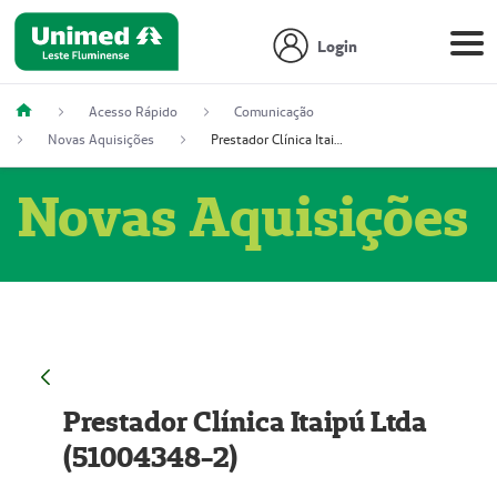
Login
Acesso Rápido
Comunicação
Novas Aquisições
Prestador Clínica Itaipú Ltda (51004348-2)
Novas Aquisições
Prestador Clínica Itaipú Ltda
(51004348-2)