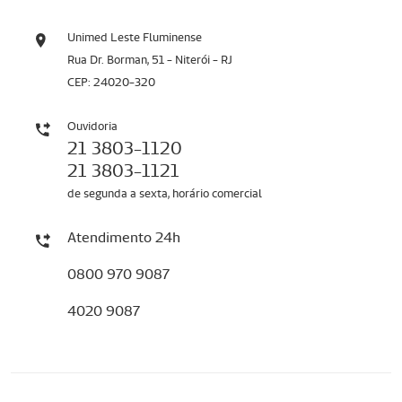
Unimed Leste Fluminense
Rua Dr. Borman, 51 - Niterói - RJ
CEP: 24020-320
Ouvidoria
21 3803-1120
21 3803-1121
de segunda a sexta, horário comercial
Atendimento 24h
0800 970 9087
4020 9087