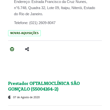
Endereço:
Estrada Francisco da Cruz Nunes,
n°6.748, Quadra 32, Lote 09, Itaipu, Niterói, Estado
do Rio de Janeiro.
Telefone:
(021) 2609-8047
NOVAS AQUISIÇÕES
Prestador OFTALMOCLÍNICA SÃO
GONÇALO (55004164-2)
07 de Agosto de 2020