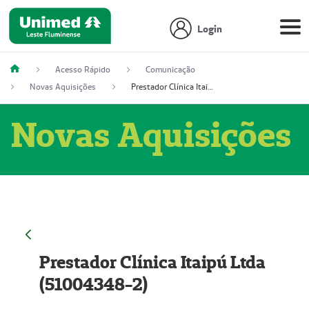
Login
Acesso Rápido
Comunicação
Novas Aquisições
Prestador Clínica Itaipú Ltda (51004348-2)
Novas Aquisições
Prestador Clínica Itaipú Ltda
(51004348-2)