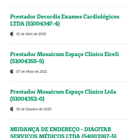
Prestador Decordis Exames Cardiológicos
LTDA (51004347-4)
01 de Abril de 2020
Prestador Mosaicum Espaço Clínico Eireli
(51004355-5)
07 de Maio de 2021
Prestador Mosaicum Espaço Clínico Ltda
(51004352-0)
01 de Outubro de 2020
MUDANÇA DE ENDEREÇO - DIAGITAB
SERVIÇOS MÉDICOS LTDA (54003267-5)