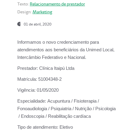
Texto:
Relacionamento de prestador
Design:
Marketing
01 de abril, 2020
Informamos o novo credenciamento para
atendimentos aos beneficiários da
Unimed Local,
Intercâmbio Federativo e Nacional.
Prestador:
Clínica Itaipú Ltda
Matrícula:
51004348-2
Vigência:
01/05/2020
Especialidade:
Acupuntura / Fisioterapia /
Fonoaudiologia / Psiquiatria / Nutrição / Psicologia
/ Endoscopia / Reabilitação cardíaca
Tipo de atendimento:
Eletivo