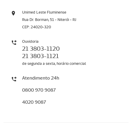
Unimed Leste Fluminense
Rua Dr. Borman, 51 - Niterói - RJ
CEP: 24020-320
Ouvidoria
21 3803-1120
21 3803-1121
de segunda a sexta, horário comercial
Atendimento 24h
0800 970 9087
4020 9087