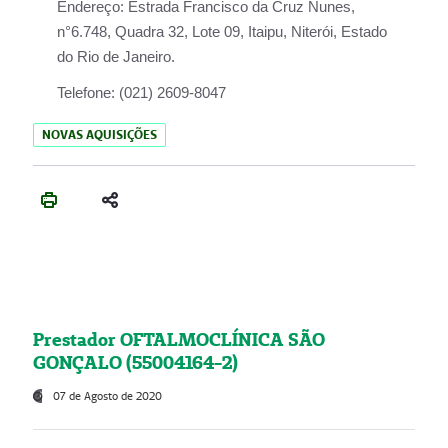
Endereço:
Estrada Francisco da Cruz Nunes,
n°6.748, Quadra 32, Lote 09, Itaipu, Niterói, Estado
do Rio de Janeiro.
Telefone:
(021) 2609-8047
NOVAS AQUISIÇÕES
Prestador OFTALMOCLÍNICA SÃO
GONÇALO (55004164-2)
07 de Agosto de 2020