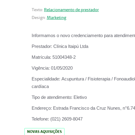
Texto:
Relacionamento de prestador
Design:
Marketing
Informamos o novo credenciamento para atendiment
Prestador:
Clínica Itaipú Ltda
Matrícula:
51004348-2
Vigência:
01/05/2020
Especialidade:
Acupuntura / Fisioterapia / Fonoaudiol
cardíaca
Tipo de atendimento:
Eletivo
Endereço:
Estrada Francisco da Cruz Nunes, n°6.748,
Telefone:
(021) 2609-8047
NOVAS AQUISIÇÕES