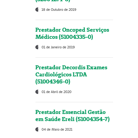
18 de Outubro de 2019
Prestador Oncoped Serviços
Médicos (51004335-0)
01 de Janeiro de 2019
Prestador Decordis Exames
Cardiológicos LTDA
(51004346-0)
01 de Abril de 2020
Prestador Essencial Gestão
em Saúde Ereli (51004354-7)
04 de Maio de 2021