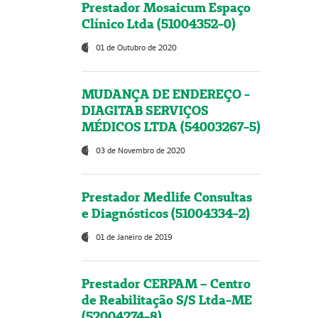
Prestador Mosaicum Espaço
Clínico Ltda (51004352-0)
01 de Outubro de 2020
MUDANÇA DE ENDEREÇO -
DIAGITAB SERVIÇOS
MÉDICOS LTDA (54003267-5)
03 de Novembro de 2020
Prestador Medlife Consultas
e Diagnósticos (51004334-2)
01 de Janeiro de 2019
Prestador CERPAM – Centro
de Reabilitação S/S Ltda-ME
(52004274-8)