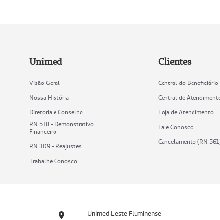
Unimed
Clientes
Visão Geral
Central do Beneficiário
Nossa História
Central de Atendiment
Diretoria e Conselho
Loja de Atendimento
RN 518 - Demonstrativo
Fale Conosco
Financeiro
Cancelamento (RN 561
RN 309 - Reajustes
Trabalhe Conosco
Unimed Leste Fluminense