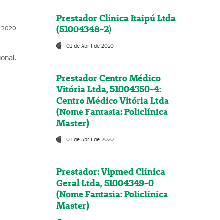
Prestador Clínica Itaipú Ltda
(51004348-2)
l, 2020
01 de Abril de 2020
onal.
Prestador Centro Médico
Vitória Ltda, 51004350-4:
Centro Médico Vitória Ltda
(Nome Fantasia: Policlínica
Master)
01 de Abril de 2020
Prestador: Vipmed Clínica
Geral Ltda, 51004349-0
(Nome Fantasia: Policlínica
Master)