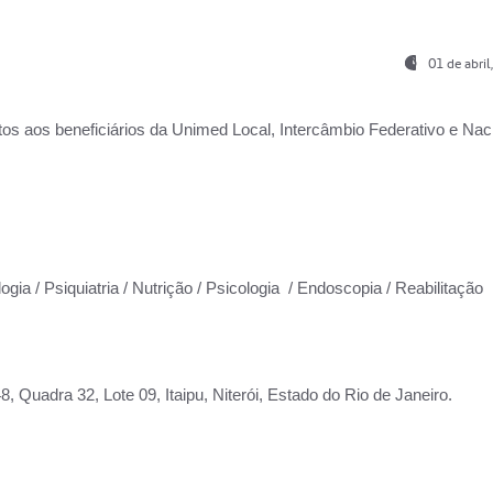
01 de abri
os aos beneficiários da
Unimed Local, Intercâmbio Federativo e Naci
ogia / Psiquiatria / Nutrição / Psicologia / Endoscopia / Reabilitação
 Quadra 32, Lote 09, Itaipu, Niterói, Estado do Rio de Janeiro.