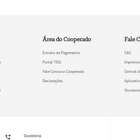
Área do Cooperado
Fale 
Extrato de Pagamento
SAC
o
Portal TISS
Imprensa
Fale Conosco Cooperado
Central 
Declarações
Aplicativ
)
Ouvidori
Ouvidoria