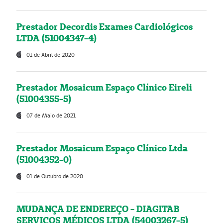
Prestador Decordis Exames Cardiológicos
LTDA (51004347-4)
01 de Abril de 2020
Prestador Mosaicum Espaço Clínico Eireli
(51004355-5)
07 de Maio de 2021
Prestador Mosaicum Espaço Clínico Ltda
(51004352-0)
01 de Outubro de 2020
MUDANÇA DE ENDEREÇO - DIAGITAB
SERVIÇOS MÉDICOS LTDA (54003267-5)