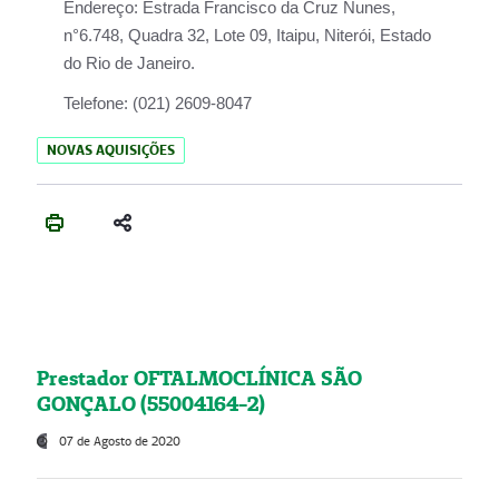
Endereço:
Estrada Francisco da Cruz Nunes,
n°6.748, Quadra 32, Lote 09, Itaipu, Niterói, Estado
do Rio de Janeiro.
Telefone:
(021) 2609-8047
NOVAS AQUISIÇÕES
Prestador OFTALMOCLÍNICA SÃO
GONÇALO (55004164-2)
07 de Agosto de 2020