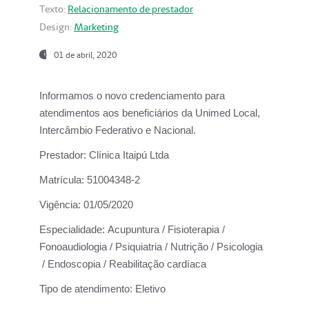
Texto:
Relacionamento de prestador
Design:
Marketing
01 de abril, 2020
Informamos o novo credenciamento para
atendimentos aos beneficiários da
Unimed Local,
Intercâmbio Federativo e Nacional.
Prestador:
Clínica Itaipú Ltda
Matrícula:
51004348-2
Vigência:
01/05/2020
Especialidade:
Acupuntura / Fisioterapia /
Fonoaudiologia / Psiquiatria / Nutrição / Psicologia
/ Endoscopia / Reabilitação cardíaca
Tipo de atendimento:
Eletivo