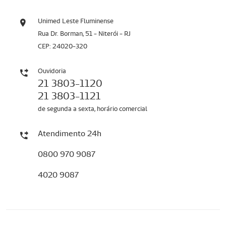
Unimed Leste Fluminense
Rua Dr. Borman, 51 - Niterói - RJ
CEP: 24020-320
Ouvidoria
21 3803-1120
21 3803-1121
de segunda a sexta, horário comercial
Atendimento 24h
0800 970 9087
4020 9087