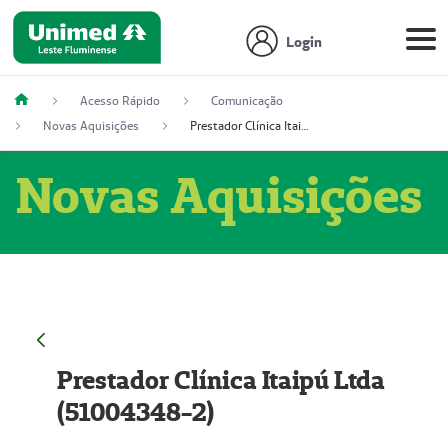
Login
Acesso Rápido
Comunicação
Novas Aquisições
Prestador Clínica Itaipú Ltda (51004348-2)
Novas Aquisições
Prestador Clínica Itaipú Ltda
(51004348-2)