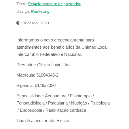
Texto:
Relacionamento de prestador
Design:
Marketing
01 de abril, 2020
Informamos o novo credenciamento para
atendimentos aos beneficiários da
Unimed Local,
Intercâmbio Federativo e Nacional.
Prestador:
Clínica Itaipú Ltda
Matrícula:
51004348-2
Vigência:
01/05/2020
Especialidade:
Acupuntura / Fisioterapia /
Fonoaudiologia / Psiquiatria / Nutrição / Psicologia
/ Endoscopia / Reabilitação cardíaca
Tipo de atendimento:
Eletivo