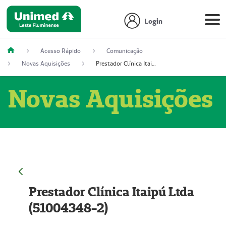
Login
Acesso Rápido
Comunicação
Novas Aquisições
Prestador Clínica Itaipú Ltda (51004348-2)
Novas Aquisições
Prestador Clínica Itaipú Ltda
(51004348-2)