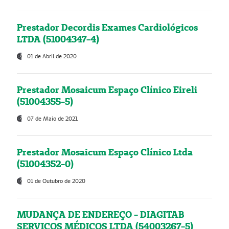
Prestador Decordis Exames Cardiológicos
LTDA (51004347-4)
01 de Abril de 2020
Prestador Mosaicum Espaço Clínico Eireli
(51004355-5)
07 de Maio de 2021
Prestador Mosaicum Espaço Clínico Ltda
(51004352-0)
01 de Outubro de 2020
MUDANÇA DE ENDEREÇO - DIAGITAB
SERVIÇOS MÉDICOS LTDA (54003267-5)