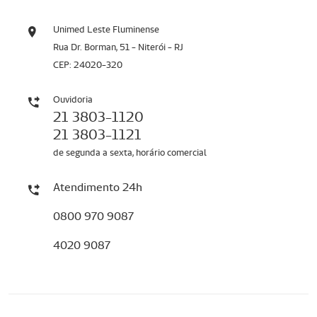
Unimed Leste Fluminense
Rua Dr. Borman, 51 - Niterói - RJ
CEP: 24020-320
Ouvidoria
21 3803-1120
21 3803-1121
de segunda a sexta, horário comercial
Atendimento 24h
0800 970 9087
4020 9087