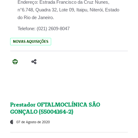
Endereço:
Estrada Francisco da Cruz Nunes,
n°6.748, Quadra 32, Lote 09, Itaipu, Niterói, Estado
do Rio de Janeiro.
Telefone:
(021) 2609-8047
NOVAS AQUISIÇÕES
Prestador OFTALMOCLÍNICA SÃO
GONÇALO (55004164-2)
07 de Agosto de 2020