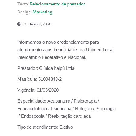
Texto:
Relacionamento de prestador
Design:
Marketing
01 de abril, 2020
Informamos o novo credenciamento para
atendimentos aos beneficiários da
Unimed Local,
Intercâmbio Federativo e Nacional.
Prestador:
Clínica Itaipú Ltda
Matrícula:
51004348-2
Vigência:
01/05/2020
Especialidade:
Acupuntura / Fisioterapia /
Fonoaudiologia / Psiquiatria / Nutrição / Psicologia
/ Endoscopia / Reabilitação cardíaca
Tipo de atendimento:
Eletivo