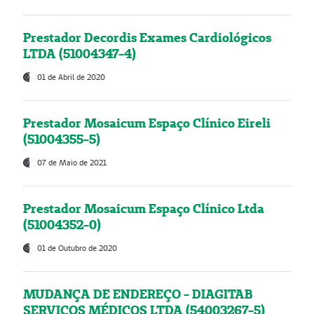
Prestador Decordis Exames Cardiológicos
LTDA (51004347-4)
01 de Abril de 2020
Prestador Mosaicum Espaço Clínico Eireli
(51004355-5)
07 de Maio de 2021
Prestador Mosaicum Espaço Clínico Ltda
(51004352-0)
01 de Outubro de 2020
MUDANÇA DE ENDEREÇO - DIAGITAB
SERVIÇOS MÉDICOS LTDA (54003267-5)