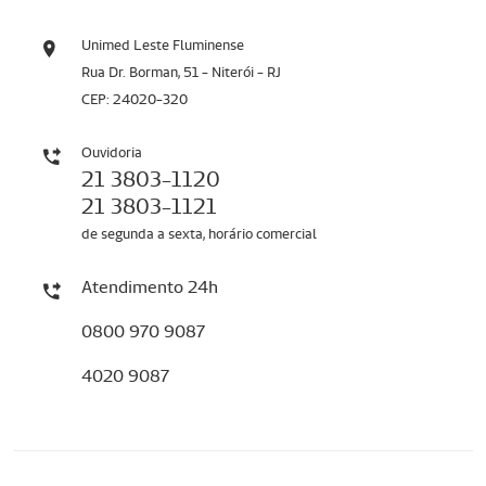
Unimed Leste Fluminense
Rua Dr. Borman, 51 - Niterói - RJ
CEP: 24020-320
Ouvidoria
21 3803-1120
21 3803-1121
de segunda a sexta, horário comercial
Atendimento 24h
0800 970 9087
4020 9087