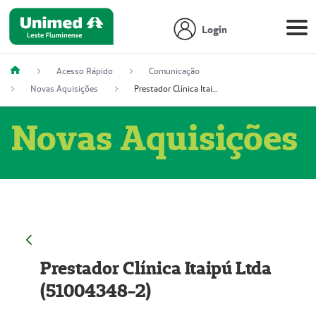
Login
Acesso Rápido
Comunicação
Novas Aquisições
Prestador Clínica Itaipú Ltda (51004348-2)
Novas Aquisições
Prestador Clínica Itaipú Ltda
(51004348-2)