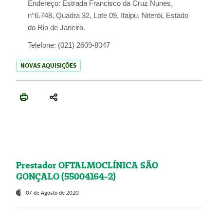
Endereço:
Estrada Francisco da Cruz Nunes,
n°6.748, Quadra 32, Lote 09, Itaipu, Niterói, Estado
do Rio de Janeiro.
Telefone:
(021) 2609-8047
NOVAS AQUISIÇÕES
Prestador OFTALMOCLÍNICA SÃO
GONÇALO (55004164-2)
07 de Agosto de 2020