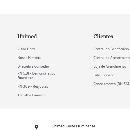
Unimed
Clientes
Visão Geral
Central do Beneficiário
Nossa História
Central de Atendiment
Diretoria e Conselho
Loja de Atendimento
RN 518 - Demonstrativo
Fale Conosco
Financeiro
Cancelamento (RN 561
RN 309 - Reajustes
Trabalhe Conosco
Unimed Leste Fluminense