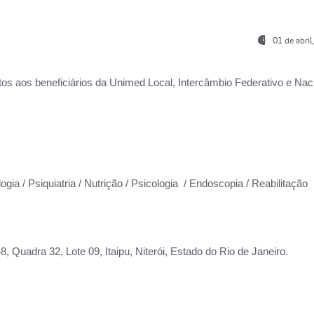
01 de abri
os aos beneficiários da
Unimed Local, Intercâmbio Federativo e Naci
ogia / Psiquiatria / Nutrição / Psicologia / Endoscopia / Reabilitação
 Quadra 32, Lote 09, Itaipu, Niterói, Estado do Rio de Janeiro.