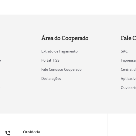
Área do Cooperado
Fale 
Extrato de Pagamento
SAC
o
Portal TISS
Imprensa
Fale Conosco Cooperado
Central 
Declarações
Aplicativ
)
Ouvidori
Ouvidoria