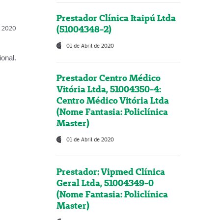
Prestador Clínica Itaipú Ltda
(51004348-2)
l, 2020
01 de Abril de 2020
onal.
Prestador Centro Médico
Vitória Ltda, 51004350-4:
Centro Médico Vitória Ltda
(Nome Fantasia: Policlínica
Master)
01 de Abril de 2020
Prestador: Vipmed Clínica
Geral Ltda, 51004349-0
(Nome Fantasia: Policlínica
Master)