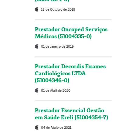
18 de Outubro de 2019
Prestador Oncoped Serviços
Médicos (51004335-0)
01 de Janeiro de 2019
Prestador Decordis Exames
Cardiológicos LTDA
(51004346-0)
01 de Abril de 2020
Prestador Essencial Gestão
em Saúde Ereli (51004354-7)
04 de Maio de 2021