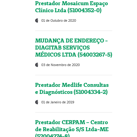
Prestador Mosaicum Espaço
Clínico Ltda (51004352-0)
01 de Outubro de 2020
MUDANÇA DE ENDEREÇO -
DIAGITAB SERVIÇOS
MÉDICOS LTDA (54003267-5)
03 de Novembro de 2020
Prestador Medlife Consultas
e Diagnósticos (51004334-2)
01 de Janeiro de 2019
Prestador CERPAM – Centro
de Reabilitação S/S Ltda-ME
(52004274-8)