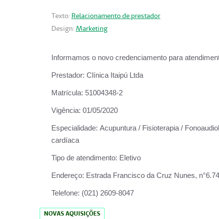
Texto:
Relacionamento de prestador
Design:
Marketing
Informamos o novo credenciamento para atendiment
Prestador:
Clínica Itaipú Ltda
Matrícula:
51004348-2
Vigência:
01/05/2020
Especialidade:
Acupuntura / Fisioterapia / Fonoaudiol
cardíaca
Tipo de atendimento:
Eletivo
Endereço:
Estrada Francisco da Cruz Nunes, n°6.748,
Telefone:
(021) 2609-8047
NOVAS AQUISIÇÕES