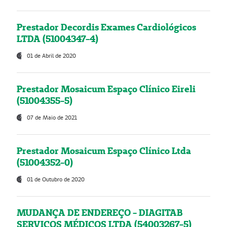
Prestador Decordis Exames Cardiológicos
LTDA (51004347-4)
01 de Abril de 2020
Prestador Mosaicum Espaço Clínico Eireli
(51004355-5)
07 de Maio de 2021
Prestador Mosaicum Espaço Clínico Ltda
(51004352-0)
01 de Outubro de 2020
MUDANÇA DE ENDEREÇO - DIAGITAB
SERVIÇOS MÉDICOS LTDA (54003267-5)