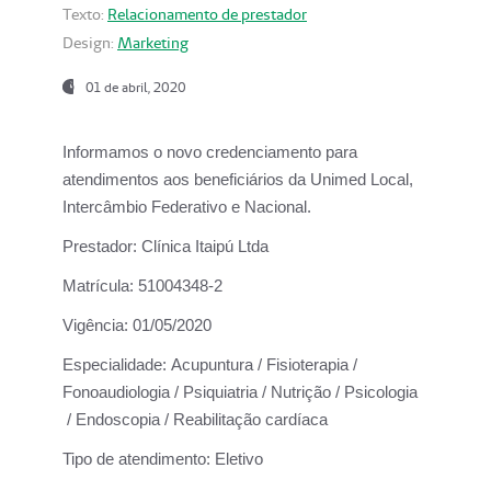
Texto:
Relacionamento de prestador
Design:
Marketing
01 de abril, 2020
Informamos o novo credenciamento para
atendimentos aos beneficiários da
Unimed Local,
Intercâmbio Federativo e Nacional.
Prestador:
Clínica Itaipú Ltda
Matrícula:
51004348-2
Vigência:
01/05/2020
Especialidade:
Acupuntura / Fisioterapia /
Fonoaudiologia / Psiquiatria / Nutrição / Psicologia
/ Endoscopia / Reabilitação cardíaca
Tipo de atendimento:
Eletivo