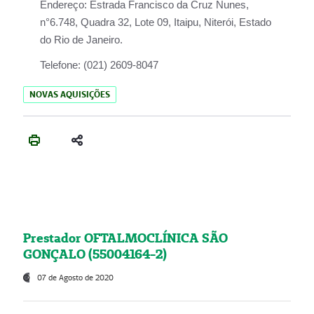
Endereço:
Estrada Francisco da Cruz Nunes,
n°6.748, Quadra 32, Lote 09, Itaipu, Niterói, Estado
do Rio de Janeiro.
Telefone:
(021) 2609-8047
NOVAS AQUISIÇÕES
Prestador OFTALMOCLÍNICA SÃO
GONÇALO (55004164-2)
07 de Agosto de 2020