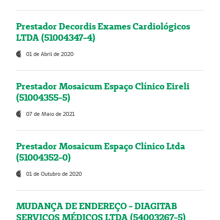
Prestador Decordis Exames Cardiológicos
LTDA (51004347-4)
01 de Abril de 2020
Prestador Mosaicum Espaço Clínico Eireli
(51004355-5)
07 de Maio de 2021
Prestador Mosaicum Espaço Clínico Ltda
(51004352-0)
01 de Outubro de 2020
MUDANÇA DE ENDEREÇO - DIAGITAB
SERVIÇOS MÉDICOS LTDA (54003267-5)