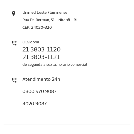
Unimed Leste Fluminense
Rua Dr. Borman, 51 - Niterói - RJ
CEP: 24020-320
Ouvidoria
21 3803-1120
21 3803-1121
de segunda a sexta, horário comercial
Atendimento 24h
0800 970 9087
4020 9087