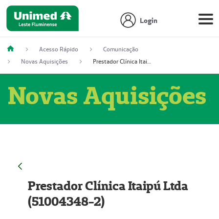
Login
Acesso Rápido
Comunicação
Novas Aquisições
Prestador Clínica Itaipú Ltda (51004348-2)
Novas Aquisições
Prestador Clínica Itaipú Ltda
(51004348-2)