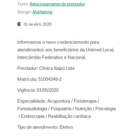
Texto:
Relacionamento de prestador
Design:
Marketing
01 de abril, 2020
Informamos o novo credenciamento para
atendimentos aos beneficiários da
Unimed Local,
Intercâmbio Federativo e Nacional.
Prestador:
Clínica Itaipú Ltda
Matrícula:
51004348-2
Vigência:
01/05/2020
Especialidade:
Acupuntura / Fisioterapia /
Fonoaudiologia / Psiquiatria / Nutrição / Psicologia
/ Endoscopia / Reabilitação cardíaca
Tipo de atendimento:
Eletivo