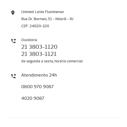
Unimed Leste Fluminense
Rua Dr. Borman, 51 - Niterói - RJ
CEP: 24020-320
Ouvidoria
21 3803-1120
21 3803-1121
de segunda a sexta, horário comercial
Atendimento 24h
0800 970 9087
4020 9087