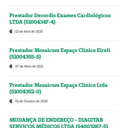
Prestador Decordis Exames Cardiológicos
LTDA (51004347-4)
01 de Abril de 2020
Prestador Mosaicum Espaço Clínico Eireli
(51004355-5)
07 de Maio de 2021
Prestador Mosaicum Espaço Clínico Ltda
(51004352-0)
01 de Outubro de 2020
MUDANÇA DE ENDEREÇO - DIAGITAB
SERVIÇOS MÉDICOS LTDA (54003267-5)