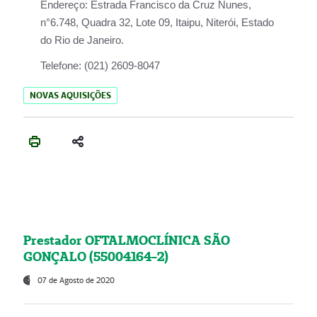
Endereço:
Estrada Francisco da Cruz Nunes,
n°6.748, Quadra 32, Lote 09, Itaipu, Niterói, Estado
do Rio de Janeiro.
Telefone:
(021) 2609-8047
NOVAS AQUISIÇÕES
Prestador OFTALMOCLÍNICA SÃO
GONÇALO (55004164-2)
07 de Agosto de 2020