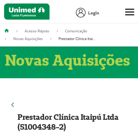
Login
Acesso Rápido
Comunicação
Novas Aquisições
Prestador Clínica Itaipú Ltda (51004348-2)
Novas Aquisições
Prestador Clínica Itaipú Ltda
(51004348-2)