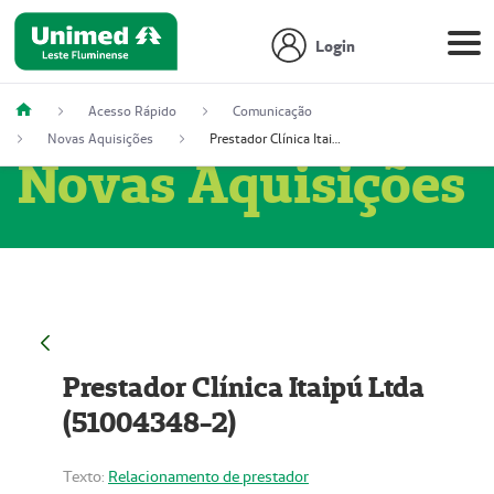
Login
Acesso Rápido
Comunicação
Novas Aquisições
Prestador Clínica Itaipú Ltda (51004348-2)
Novas Aquisições
Prestador Clínica Itaipú Ltda
(51004348-2)
Texto:
Relacionamento de prestador