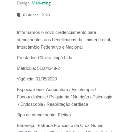
Design:
Marketing
01 de abril, 2020
Informamos o novo credenciamento para
atendimentos aos beneficiários da
Unimed Local,
Intercâmbio Federativo e Nacional.
Prestador:
Clínica Itaipú Ltda
Matrícula:
51004348-2
Vigência:
01/05/2020
Especialidade:
Acupuntura / Fisioterapia /
Fonoaudiologia / Psiquiatria / Nutrição / Psicologia
/ Endoscopia / Reabilitação cardíaca
Tipo de atendimento:
Eletivo
Endereço:
Estrada Francisco da Cruz Nunes,