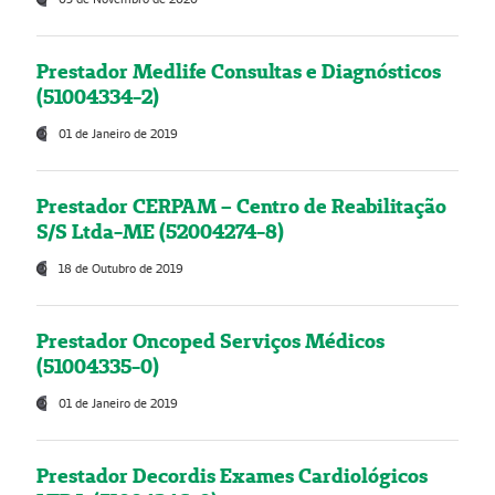
Prestador Medlife Consultas e Diagnósticos
(51004334-2)
01 de Janeiro de 2019
Prestador CERPAM – Centro de Reabilitação
S/S Ltda-ME (52004274-8)
18 de Outubro de 2019
Prestador Oncoped Serviços Médicos
(51004335-0)
01 de Janeiro de 2019
Prestador Decordis Exames Cardiológicos