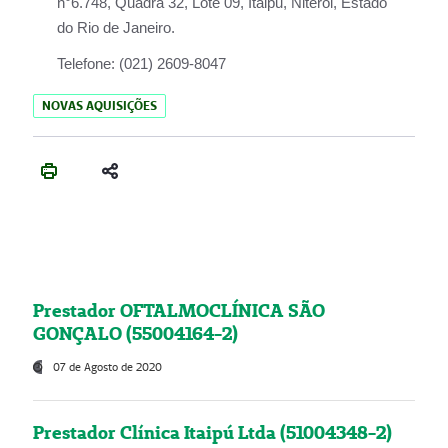
n°6.748, Quadra 32, Lote 09, Itaipu, Niterói, Estado
do Rio de Janeiro.
Telefone:
(021) 2609-8047
NOVAS AQUISIÇÕES
Prestador OFTALMOCLÍNICA SÃO
GONÇALO (55004164-2)
07 de Agosto de 2020
Prestador Clínica Itaipú Ltda (51004348-2)