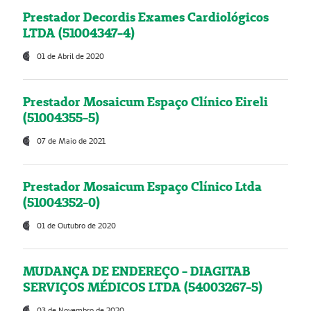
Prestador Decordis Exames Cardiológicos
LTDA (51004347-4)
01 de Abril de 2020
Prestador Mosaicum Espaço Clínico Eireli
(51004355-5)
07 de Maio de 2021
Prestador Mosaicum Espaço Clínico Ltda
(51004352-0)
01 de Outubro de 2020
MUDANÇA DE ENDEREÇO - DIAGITAB
SERVIÇOS MÉDICOS LTDA (54003267-5)
03 de Novembro de 2020