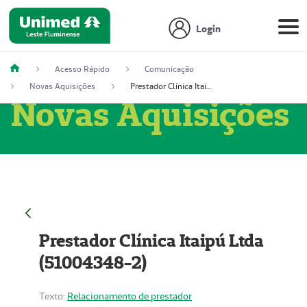
Login
Acesso Rápido
Comunicação
Novas Aquisições
Prestador Clínica Itaipú Ltda (51004348-2)
Novas Aquisições
Prestador Clínica Itaipú Ltda
(51004348-2)
Texto:
Relacionamento de prestador