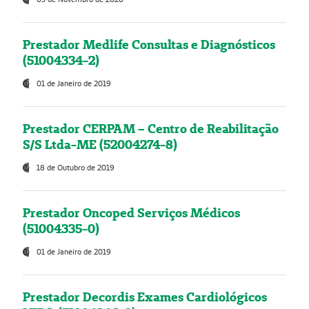
Prestador Medlife Consultas e Diagnósticos
(51004334-2)
01 de Janeiro de 2019
Prestador CERPAM – Centro de Reabilitação
S/S Ltda-ME (52004274-8)
18 de Outubro de 2019
Prestador Oncoped Serviços Médicos
(51004335-0)
01 de Janeiro de 2019
Prestador Decordis Exames Cardiológicos