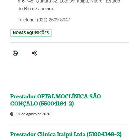
n°6.748, Quadra 32, Lote 09, Itaipu, Niterói, Estado
do Rio de Janeiro.
Telefone:
(021) 2609-8047
NOVAS AQUISIÇÕES
Prestador OFTALMOCLÍNICA SÃO
GONÇALO (55004164-2)
07 de Agosto de 2020
Prestador Clínica Itaipú Ltda (51004348-2)