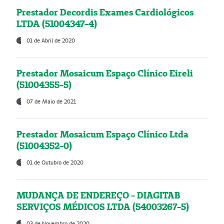
Prestador Decordis Exames Cardiológicos
LTDA (51004347-4)
01 de Abril de 2020
Prestador Mosaicum Espaço Clínico Eireli
(51004355-5)
07 de Maio de 2021
Prestador Mosaicum Espaço Clínico Ltda
(51004352-0)
01 de Outubro de 2020
MUDANÇA DE ENDEREÇO - DIAGITAB
SERVIÇOS MÉDICOS LTDA (54003267-5)
03 de Novembro de 2020