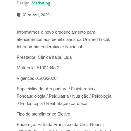
Design:
Marketing
01 de abril, 2020
Informamos o novo credenciamento para
atendimentos aos beneficiários da
Unimed Local,
Intercâmbio Federativo e Nacional.
Prestador:
Clínica Itaipú Ltda
Matrícula:
51004348-2
Vigência:
01/05/2020
Especialidade:
Acupuntura / Fisioterapia /
Fonoaudiologia / Psiquiatria / Nutrição / Psicologia
/ Endoscopia / Reabilitação cardíaca
Tipo de atendimento:
Eletivo
Endereço:
Estrada Francisco da Cruz Nunes,