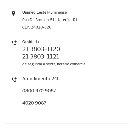
Unimed Leste Fluminense
Rua Dr. Borman, 51 - Niterói - RJ
CEP: 24020-320
Ouvidoria
21 3803-1120
21 3803-1121
de segunda a sexta, horário comercial
Atendimento 24h
0800 970 9087
4020 9087