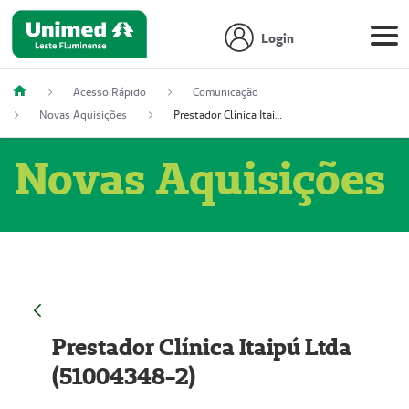
Login
Acesso Rápido
Comunicação
Novas Aquisições
Prestador Clínica Itaipú Ltda (51004348-2)
Novas Aquisições
Prestador Clínica Itaipú Ltda
(51004348-2)