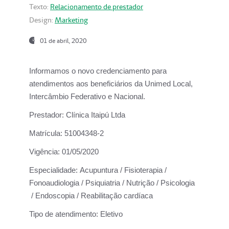
Texto:
Relacionamento de prestador
Design:
Marketing
01 de abril, 2020
Informamos o novo credenciamento para
atendimentos aos beneficiários da
Unimed Local,
Intercâmbio Federativo e Nacional.
Prestador:
Clínica Itaipú Ltda
Matrícula:
51004348-2
Vigência:
01/05/2020
Especialidade:
Acupuntura / Fisioterapia /
Fonoaudiologia / Psiquiatria / Nutrição / Psicologia
/ Endoscopia / Reabilitação cardíaca
Tipo de atendimento:
Eletivo