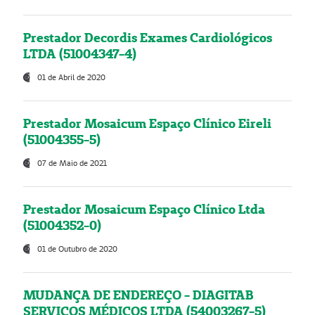
Prestador Decordis Exames Cardiológicos
LTDA (51004347-4)
01 de Abril de 2020
Prestador Mosaicum Espaço Clínico Eireli
(51004355-5)
07 de Maio de 2021
Prestador Mosaicum Espaço Clínico Ltda
(51004352-0)
01 de Outubro de 2020
MUDANÇA DE ENDEREÇO - DIAGITAB
SERVIÇOS MÉDICOS LTDA (54003267-5)