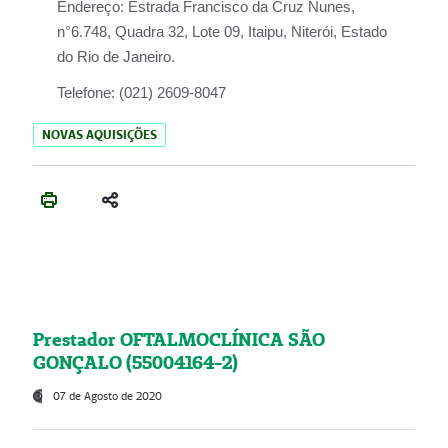
Endereço:
Estrada Francisco da Cruz Nunes,
n°6.748, Quadra 32, Lote 09, Itaipu, Niterói, Estado
do Rio de Janeiro.
Telefone:
(021) 2609-8047
NOVAS AQUISIÇÕES
Prestador OFTALMOCLÍNICA SÃO
GONÇALO (55004164-2)
07 de Agosto de 2020