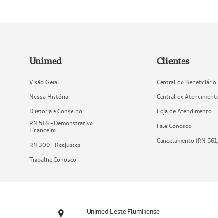
Unimed
Clientes
Visão Geral
Central do Beneficiário
Nossa História
Central de Atendiment
Diretoria e Conselho
Loja de Atendimento
RN 518 - Demonstrativo
Fale Conosco
Financeiro
Cancelamento (RN 561
RN 309 - Reajustes
Trabalhe Conosco
Unimed Leste Fluminense