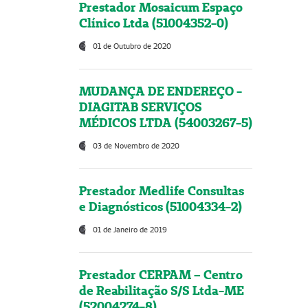
Prestador Mosaicum Espaço
Clínico Ltda (51004352-0)
01 de Outubro de 2020
MUDANÇA DE ENDEREÇO -
DIAGITAB SERVIÇOS
MÉDICOS LTDA (54003267-5)
03 de Novembro de 2020
Prestador Medlife Consultas
e Diagnósticos (51004334-2)
01 de Janeiro de 2019
Prestador CERPAM – Centro
de Reabilitação S/S Ltda-ME
(52004274-8)