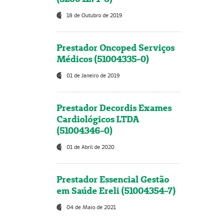
18 de Outubro de 2019
Prestador Oncoped Serviços
Médicos (51004335-0)
01 de Janeiro de 2019
Prestador Decordis Exames
Cardiológicos LTDA
(51004346-0)
01 de Abril de 2020
Prestador Essencial Gestão
em Saúde Ereli (51004354-7)
04 de Maio de 2021