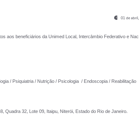
01 de abri
os aos beneficiários da
Unimed Local, Intercâmbio Federativo e Naci
ogia / Psiquiatria / Nutrição / Psicologia / Endoscopia / Reabilitação
 Quadra 32, Lote 09, Itaipu, Niterói, Estado do Rio de Janeiro.