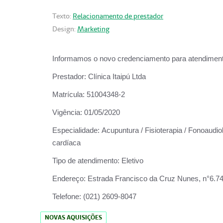
Texto:
Relacionamento de prestador
Design:
Marketing
Informamos o novo credenciamento para atendiment
Prestador:
Clínica Itaipú Ltda
Matrícula:
51004348-2
Vigência:
01/05/2020
Especialidade:
Acupuntura / Fisioterapia / Fonoaudiol
cardíaca
Tipo de atendimento:
Eletivo
Endereço:
Estrada Francisco da Cruz Nunes, n°6.748,
Telefone:
(021) 2609-8047
NOVAS AQUISIÇÕES