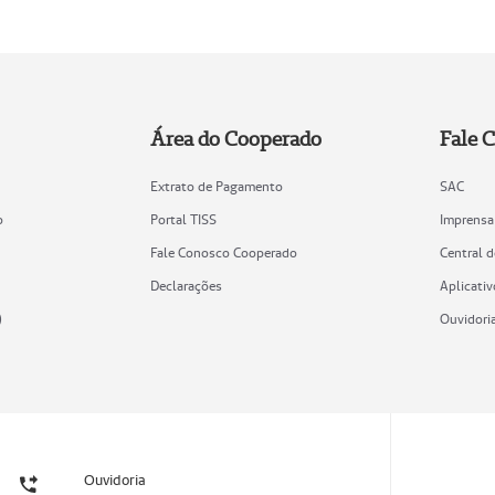
Área do Cooperado
Fale 
Extrato de Pagamento
SAC
o
Portal TISS
Imprensa
Fale Conosco Cooperado
Central 
Declarações
Aplicativ
)
Ouvidori
Ouvidoria