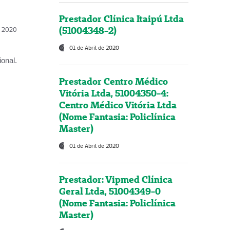
Prestador Clínica Itaipú Ltda
(51004348-2)
l, 2020
01 de Abril de 2020
onal.
Prestador Centro Médico
Vitória Ltda, 51004350-4:
Centro Médico Vitória Ltda
(Nome Fantasia: Policlínica
Master)
01 de Abril de 2020
Prestador: Vipmed Clínica
Geral Ltda, 51004349-0
(Nome Fantasia: Policlínica
Master)