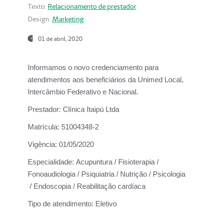
Texto:
Relacionamento de prestador
Design:
Marketing
01 de abril, 2020
Informamos o novo credenciamento para
atendimentos aos beneficiários da
Unimed Local,
Intercâmbio Federativo e Nacional.
Prestador:
Clínica Itaipú Ltda
Matrícula:
51004348-2
Vigência:
01/05/2020
Especialidade:
Acupuntura / Fisioterapia /
Fonoaudiologia / Psiquiatria / Nutrição / Psicologia
/ Endoscopia / Reabilitação cardíaca
Tipo de atendimento:
Eletivo