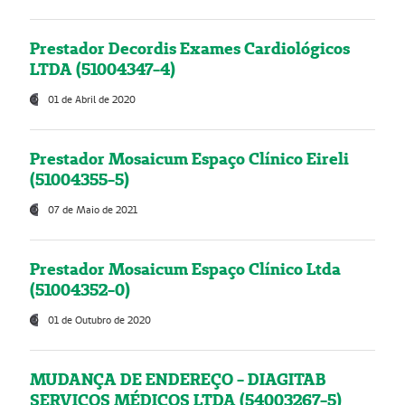
Prestador Decordis Exames Cardiológicos
LTDA (51004347-4)
01 de Abril de 2020
Prestador Mosaicum Espaço Clínico Eireli
(51004355-5)
07 de Maio de 2021
Prestador Mosaicum Espaço Clínico Ltda
(51004352-0)
01 de Outubro de 2020
MUDANÇA DE ENDEREÇO - DIAGITAB
SERVIÇOS MÉDICOS LTDA (54003267-5)