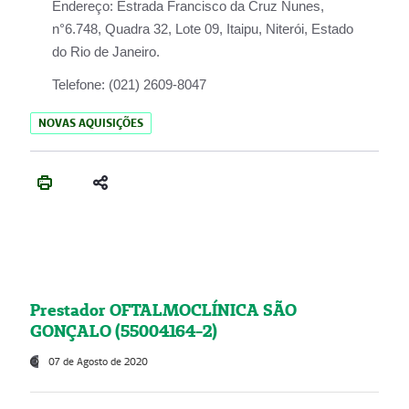
Endereço:
Estrada Francisco da Cruz Nunes,
n°6.748, Quadra 32, Lote 09, Itaipu, Niterói, Estado
do Rio de Janeiro.
Telefone:
(021) 2609-8047
NOVAS AQUISIÇÕES
Prestador OFTALMOCLÍNICA SÃO
GONÇALO (55004164-2)
07 de Agosto de 2020