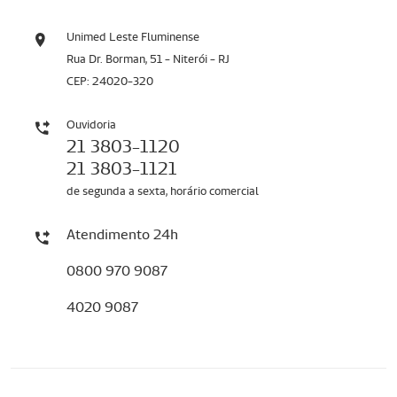
Unimed Leste Fluminense
Rua Dr. Borman, 51 - Niterói - RJ
CEP: 24020-320
Ouvidoria
21 3803-1120
21 3803-1121
de segunda a sexta, horário comercial
Atendimento 24h
0800 970 9087
4020 9087