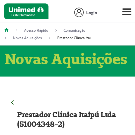
Login
Acesso Rápido
Comunicação
Novas Aquisições
Prestador Clínica Itaipú Ltda (51004348-2)
Novas Aquisições
Prestador Clínica Itaipú Ltda
(51004348-2)