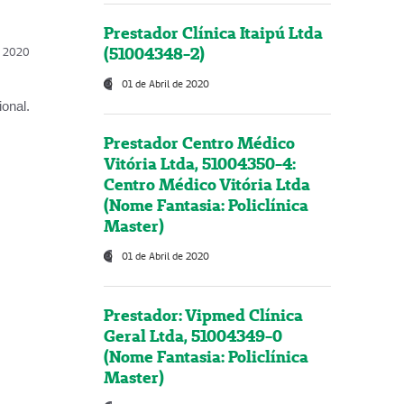
Prestador Clínica Itaipú Ltda
(51004348-2)
l, 2020
01 de Abril de 2020
onal.
Prestador Centro Médico
Vitória Ltda, 51004350-4:
Centro Médico Vitória Ltda
(Nome Fantasia: Policlínica
Master)
01 de Abril de 2020
Prestador: Vipmed Clínica
Geral Ltda, 51004349-0
(Nome Fantasia: Policlínica
Master)