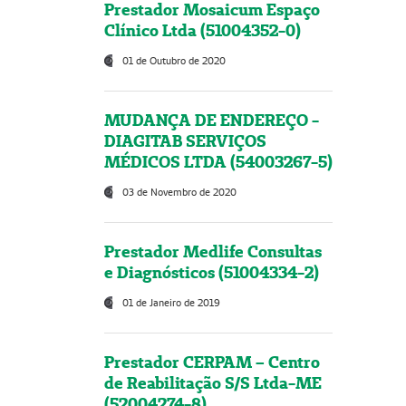
Prestador Mosaicum Espaço
Clínico Ltda (51004352-0)
01 de Outubro de 2020
MUDANÇA DE ENDEREÇO -
DIAGITAB SERVIÇOS
MÉDICOS LTDA (54003267-5)
03 de Novembro de 2020
Prestador Medlife Consultas
e Diagnósticos (51004334-2)
01 de Janeiro de 2019
Prestador CERPAM – Centro
de Reabilitação S/S Ltda-ME
(52004274-8)