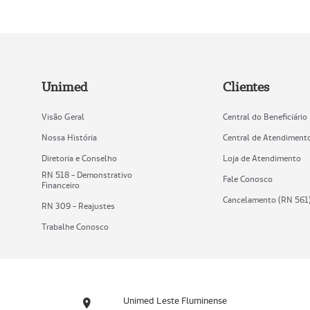
Unimed
Clientes
Visão Geral
Central do Beneficiário
Nossa História
Central de Atendiment
Diretoria e Conselho
Loja de Atendimento
RN 518 - Demonstrativo
Fale Conosco
Financeiro
Cancelamento (RN 561
RN 309 - Reajustes
Trabalhe Conosco
Unimed Leste Fluminense