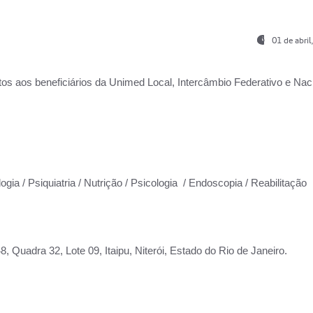
01 de abri
os aos beneficiários da
Unimed Local, Intercâmbio Federativo e Naci
ogia / Psiquiatria / Nutrição / Psicologia / Endoscopia / Reabilitação
 Quadra 32, Lote 09, Itaipu, Niterói, Estado do Rio de Janeiro.