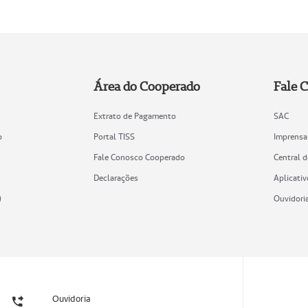
Área do Cooperado
Fale 
Extrato de Pagamento
SAC
o
Portal TISS
Imprensa
Fale Conosco Cooperado
Central 
Declarações
Aplicativ
)
Ouvidori
Ouvidoria