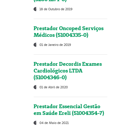
18 de Outubro de 2019
Prestador Oncoped Serviços
Médicos (51004335-0)
01 de Janeiro de 2019
Prestador Decordis Exames
Cardiológicos LTDA
(51004346-0)
01 de Abril de 2020
Prestador Essencial Gestão
em Saúde Ereli (51004354-7)
04 de Maio de 2021