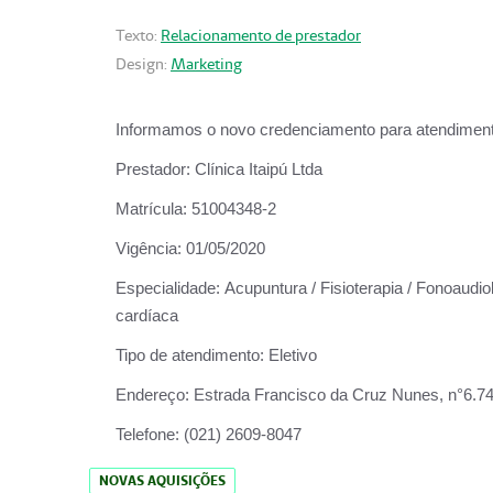
Texto:
Relacionamento de prestador
Design:
Marketing
Informamos o novo credenciamento para atendiment
Prestador:
Clínica Itaipú Ltda
Matrícula:
51004348-2
Vigência:
01/05/2020
Especialidade:
Acupuntura / Fisioterapia / Fonoaudiol
cardíaca
Tipo de atendimento:
Eletivo
Endereço:
Estrada Francisco da Cruz Nunes, n°6.748,
Telefone:
(021) 2609-8047
NOVAS AQUISIÇÕES