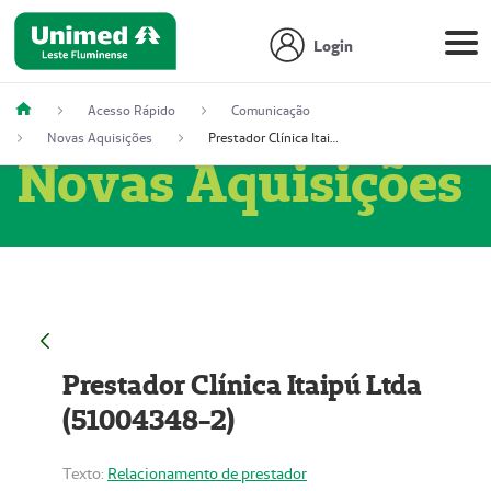
Login
Acesso Rápido
Comunicação
Novas Aquisições
Prestador Clínica Itaipú Ltda (51004348-2)
Novas Aquisições
Prestador Clínica Itaipú Ltda
(51004348-2)
Texto:
Relacionamento de prestador