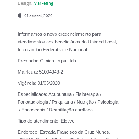
Design:
Marketing
01 de abril, 2020
Informamos o novo credenciamento para
atendimentos aos beneficiários da
Unimed Local,
Intercâmbio Federativo e Nacional.
Prestador:
Clínica Itaipú Ltda
Matrícula:
51004348-2
Vigência:
01/05/2020
Especialidade:
Acupuntura / Fisioterapia /
Fonoaudiologia / Psiquiatria / Nutrição / Psicologia
/ Endoscopia / Reabilitação cardíaca
Tipo de atendimento:
Eletivo
Endereço:
Estrada Francisco da Cruz Nunes,