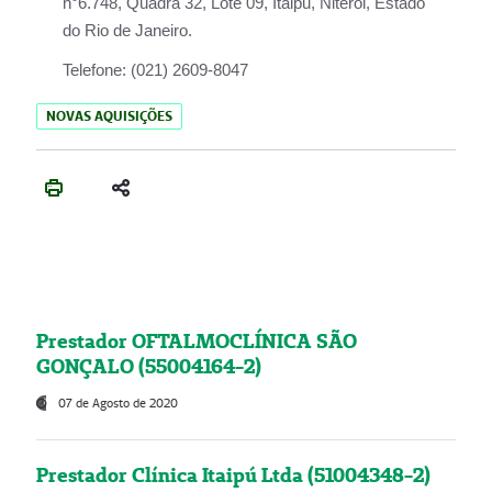
n°6.748, Quadra 32, Lote 09, Itaipu, Niterói, Estado
do Rio de Janeiro.
Telefone:
(021) 2609-8047
NOVAS AQUISIÇÕES
Prestador OFTALMOCLÍNICA SÃO
GONÇALO (55004164-2)
07 de Agosto de 2020
Prestador Clínica Itaipú Ltda (51004348-2)