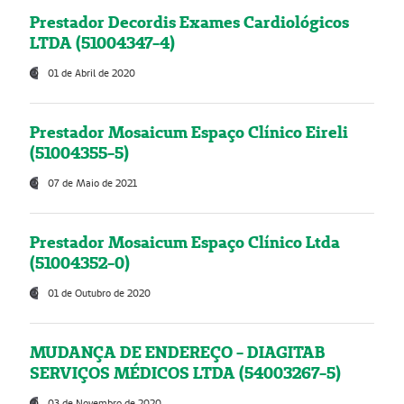
Prestador Decordis Exames Cardiológicos
LTDA (51004347-4)
01 de Abril de 2020
Prestador Mosaicum Espaço Clínico Eireli
(51004355-5)
07 de Maio de 2021
Prestador Mosaicum Espaço Clínico Ltda
(51004352-0)
01 de Outubro de 2020
MUDANÇA DE ENDEREÇO - DIAGITAB
SERVIÇOS MÉDICOS LTDA (54003267-5)
03 de Novembro de 2020