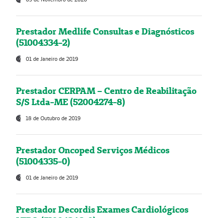
Prestador Medlife Consultas e Diagnósticos
(51004334-2)
01 de Janeiro de 2019
Prestador CERPAM – Centro de Reabilitação
S/S Ltda-ME (52004274-8)
18 de Outubro de 2019
Prestador Oncoped Serviços Médicos
(51004335-0)
01 de Janeiro de 2019
Prestador Decordis Exames Cardiológicos