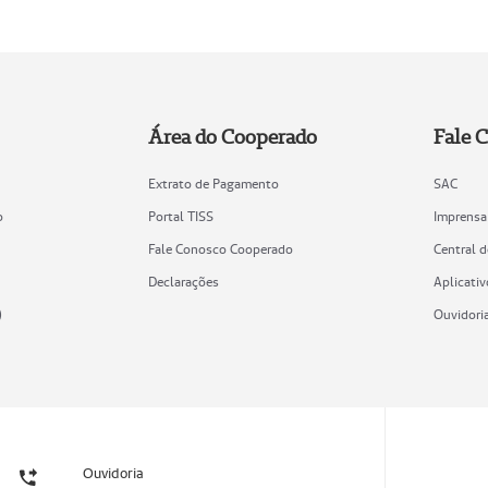
Área do Cooperado
Fale 
Extrato de Pagamento
SAC
o
Portal TISS
Imprensa
Fale Conosco Cooperado
Central 
Declarações
Aplicativ
)
Ouvidori
Ouvidoria