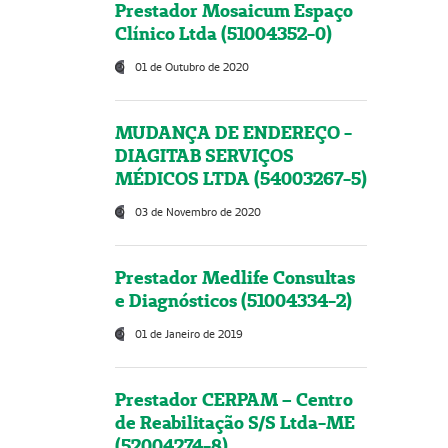
Prestador Mosaicum Espaço
Clínico Ltda (51004352-0)
01 de Outubro de 2020
MUDANÇA DE ENDEREÇO -
DIAGITAB SERVIÇOS
MÉDICOS LTDA (54003267-5)
03 de Novembro de 2020
Prestador Medlife Consultas
e Diagnósticos (51004334-2)
01 de Janeiro de 2019
Prestador CERPAM – Centro
de Reabilitação S/S Ltda-ME
(52004274-8)