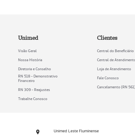
Unimed
Clientes
Visão Geral
Central do Beneficiário
Nossa História
Central de Atendiment
Diretoria e Conselho
Loja de Atendimento
RN 518 - Demonstrativo
Fale Conosco
Financeiro
Cancelamento (RN 561
RN 309 - Reajustes
Trabalhe Conosco
Unimed Leste Fluminense