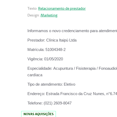
Texto:
Relacionamento de prestador
Design:
Marketing
Informamos o novo credenciamento para atendiment
Prestador:
Clínica Itaipú Ltda
Matrícula:
51004348-2
Vigência:
01/05/2020
Especialidade:
Acupuntura / Fisioterapia / Fonoaudiol
cardíaca
Tipo de atendimento:
Eletivo
Endereço:
Estrada Francisco da Cruz Nunes, n°6.748,
Telefone:
(021) 2609-8047
NOVAS AQUISIÇÕES