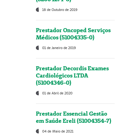
18 de Outubro de 2019
Prestador Oncoped Serviços
Médicos (51004335-0)
01 de Janeiro de 2019
Prestador Decordis Exames
Cardiológicos LTDA
(51004346-0)
01 de Abril de 2020
Prestador Essencial Gestão
em Saúde Ereli (51004354-7)
04 de Maio de 2021