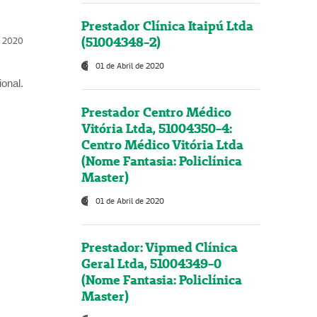
Prestador Clínica Itaipú Ltda
(51004348-2)
l, 2020
01 de Abril de 2020
onal.
Prestador Centro Médico
Vitória Ltda, 51004350-4:
Centro Médico Vitória Ltda
(Nome Fantasia: Policlínica
Master)
01 de Abril de 2020
Prestador: Vipmed Clínica
Geral Ltda, 51004349-0
(Nome Fantasia: Policlínica
Master)