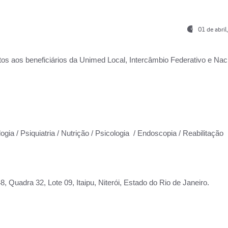
01 de abri
os aos beneficiários da
Unimed Local, Intercâmbio Federativo e Naci
ogia / Psiquiatria / Nutrição / Psicologia / Endoscopia / Reabilitação
 Quadra 32, Lote 09, Itaipu, Niterói, Estado do Rio de Janeiro.