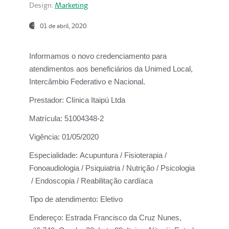
Design:
Marketing
01 de abril, 2020
Informamos o novo credenciamento para
atendimentos aos beneficiários da
Unimed Local,
Intercâmbio Federativo e Nacional.
Prestador:
Clínica Itaipú Ltda
Matrícula:
51004348-2
Vigência:
01/05/2020
Especialidade:
Acupuntura / Fisioterapia /
Fonoaudiologia / Psiquiatria / Nutrição / Psicologia
/ Endoscopia / Reabilitação cardíaca
Tipo de atendimento:
Eletivo
Endereço:
Estrada Francisco da Cruz Nunes,