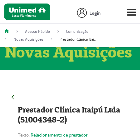
Login
Acesso Rápido
Comunicação
Novas Aquisições
Prestador Clínica Itaipú Ltda (51004348-2)
Novas Aquisições
Prestador Clínica Itaipú Ltda
(51004348-2)
Texto:
Relacionamento de prestador