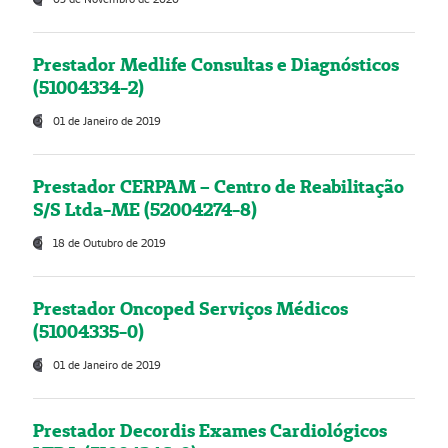
Prestador Medlife Consultas e Diagnósticos
(51004334-2)
01 de Janeiro de 2019
Prestador CERPAM – Centro de Reabilitação
S/S Ltda-ME (52004274-8)
18 de Outubro de 2019
Prestador Oncoped Serviços Médicos
(51004335-0)
01 de Janeiro de 2019
Prestador Decordis Exames Cardiológicos