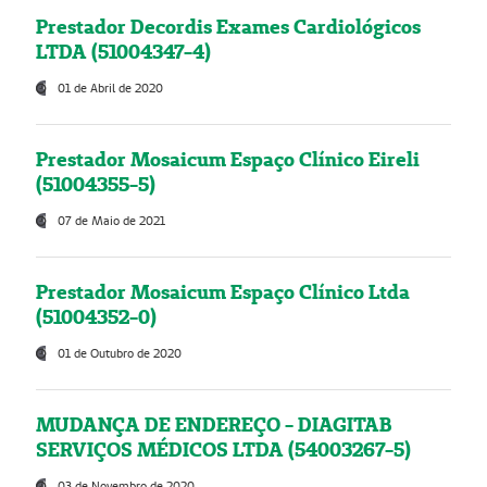
Prestador Decordis Exames Cardiológicos
LTDA (51004347-4)
01 de Abril de 2020
Prestador Mosaicum Espaço Clínico Eireli
(51004355-5)
07 de Maio de 2021
Prestador Mosaicum Espaço Clínico Ltda
(51004352-0)
01 de Outubro de 2020
MUDANÇA DE ENDEREÇO - DIAGITAB
SERVIÇOS MÉDICOS LTDA (54003267-5)
03 de Novembro de 2020