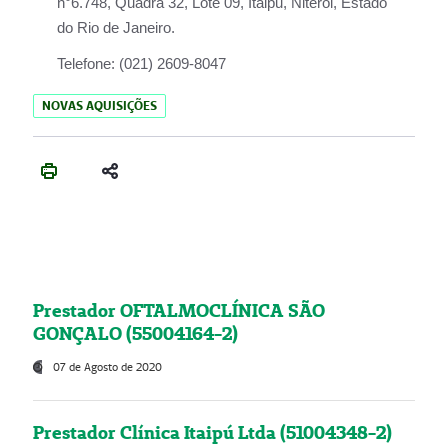
n°6.748, Quadra 32, Lote 09, Itaipu, Niterói, Estado
do Rio de Janeiro.
Telefone:
(021) 2609-8047
NOVAS AQUISIÇÕES
Prestador OFTALMOCLÍNICA SÃO
GONÇALO (55004164-2)
07 de Agosto de 2020
Prestador Clínica Itaipú Ltda (51004348-2)