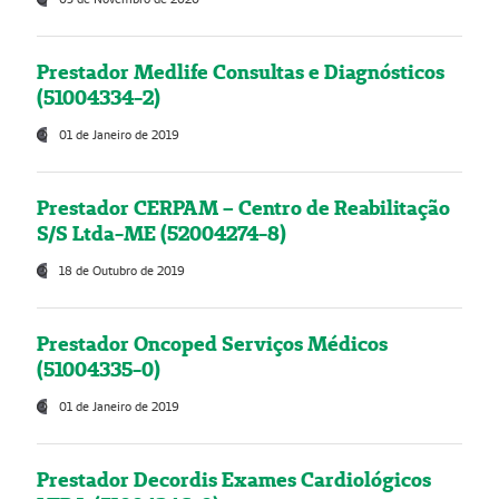
Prestador Medlife Consultas e Diagnósticos
(51004334-2)
01 de Janeiro de 2019
Prestador CERPAM – Centro de Reabilitação
S/S Ltda-ME (52004274-8)
18 de Outubro de 2019
Prestador Oncoped Serviços Médicos
(51004335-0)
01 de Janeiro de 2019
Prestador Decordis Exames Cardiológicos