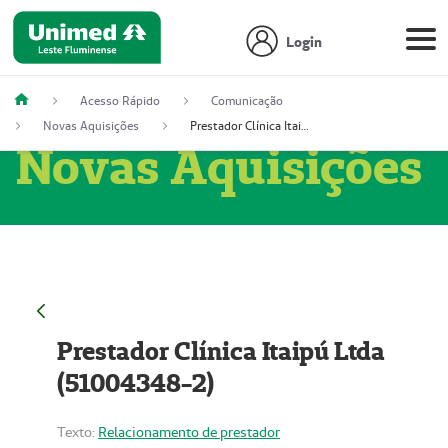
Login
Acesso Rápido
Comunicação
Novas Aquisições
Prestador Clínica Itaipú Ltda (51004348-2)
Novas Aquisições
Prestador Clínica Itaipú Ltda
(51004348-2)
Texto:
Relacionamento de prestador