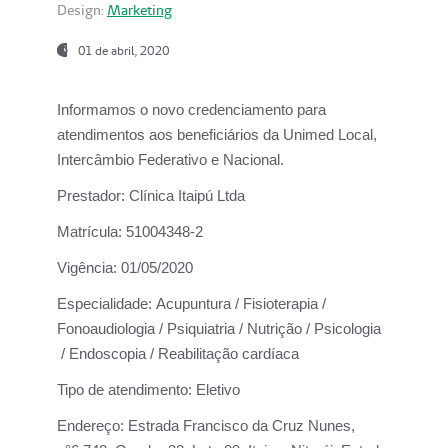
Design:
Marketing
01 de abril, 2020
Informamos o novo credenciamento para
atendimentos aos beneficiários da
Unimed Local,
Intercâmbio Federativo e Nacional.
Prestador:
Clínica Itaipú Ltda
Matrícula:
51004348-2
Vigência:
01/05/2020
Especialidade:
Acupuntura / Fisioterapia /
Fonoaudiologia / Psiquiatria / Nutrição / Psicologia
/ Endoscopia / Reabilitação cardíaca
Tipo de atendimento:
Eletivo
Endereço:
Estrada Francisco da Cruz Nunes,