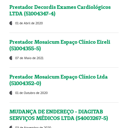
Prestador Decordis Exames Cardiológicos
LTDA (51004347-4)
01 de Abril de 2020
Prestador Mosaicum Espaço Clínico Eireli
(51004355-5)
07 de Maio de 2021
Prestador Mosaicum Espaço Clínico Ltda
(51004352-0)
01 de Outubro de 2020
MUDANÇA DE ENDEREÇO - DIAGITAB
SERVIÇOS MÉDICOS LTDA (54003267-5)
03 de Novembro de 2020