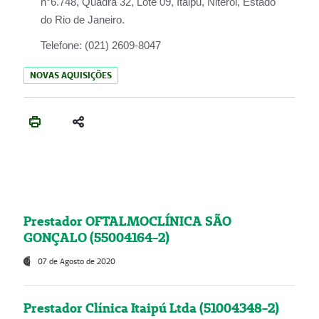
n°6.748, Quadra 32, Lote 09, Itaipu, Niterói, Estado
do Rio de Janeiro.
Telefone:
(021) 2609-8047
NOVAS AQUISIÇÕES
Prestador OFTALMOCLÍNICA SÃO
GONÇALO (55004164-2)
07 de Agosto de 2020
Prestador Clínica Itaipú Ltda (51004348-2)