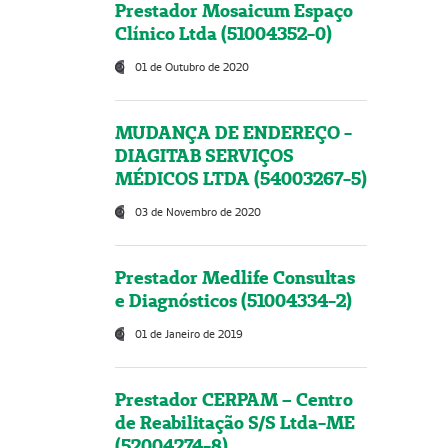
Prestador Mosaicum Espaço
Clínico Ltda (51004352-0)
01 de Outubro de 2020
MUDANÇA DE ENDEREÇO -
DIAGITAB SERVIÇOS
MÉDICOS LTDA (54003267-5)
03 de Novembro de 2020
Prestador Medlife Consultas
e Diagnósticos (51004334-2)
01 de Janeiro de 2019
Prestador CERPAM – Centro
de Reabilitação S/S Ltda-ME
(52004274-8)