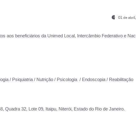
01 de abri
os aos beneficiários da
Unimed Local, Intercâmbio Federativo e Naci
ogia / Psiquiatria / Nutrição / Psicologia / Endoscopia / Reabilitação
 Quadra 32, Lote 09, Itaipu, Niterói, Estado do Rio de Janeiro.