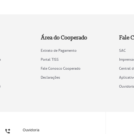
Área do Cooperado
Fale 
Extrato de Pagamento
SAC
o
Portal TISS
Imprensa
Fale Conosco Cooperado
Central 
Declarações
Aplicativ
)
Ouvidori
Ouvidoria