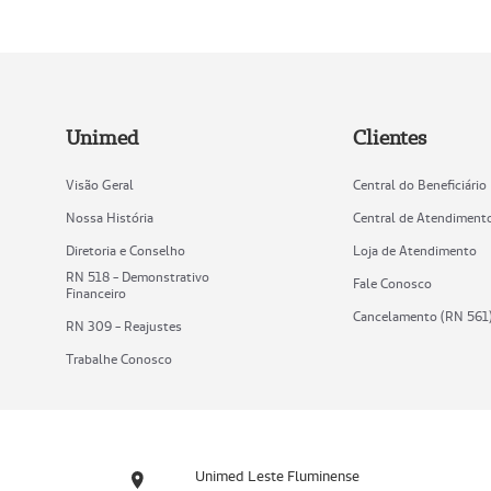
Unimed
Clientes
Visão Geral
Central do Beneficiário
Nossa História
Central de Atendiment
Diretoria e Conselho
Loja de Atendimento
RN 518 - Demonstrativo
Fale Conosco
Financeiro
Cancelamento (RN 561
RN 309 - Reajustes
Trabalhe Conosco
Unimed Leste Fluminense