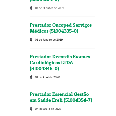
18 de Outubro de 2019
Prestador Oncoped Serviços
Médicos (51004335-0)
01 de Janeiro de 2019
Prestador Decordis Exames
Cardiológicos LTDA
(51004346-0)
01 de Abril de 2020
Prestador Essencial Gestão
em Saúde Ereli (51004354-7)
04 de Maio de 2021