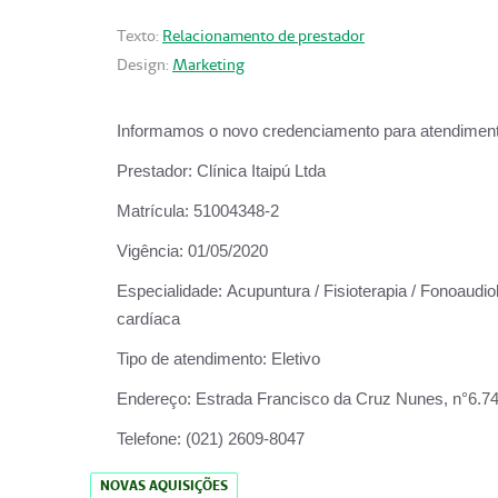
Texto:
Relacionamento de prestador
Design:
Marketing
Informamos o novo credenciamento para atendiment
Prestador:
Clínica Itaipú Ltda
Matrícula:
51004348-2
Vigência:
01/05/2020
Especialidade:
Acupuntura / Fisioterapia / Fonoaudiol
cardíaca
Tipo de atendimento:
Eletivo
Endereço:
Estrada Francisco da Cruz Nunes, n°6.748,
Telefone:
(021) 2609-8047
NOVAS AQUISIÇÕES