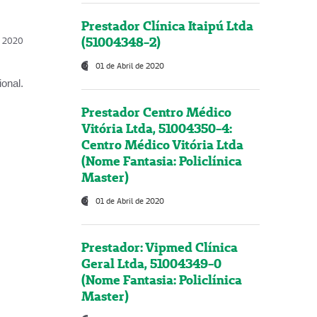
Prestador Clínica Itaipú Ltda
(51004348-2)
l, 2020
01 de Abril de 2020
onal.
Prestador Centro Médico
Vitória Ltda, 51004350-4:
Centro Médico Vitória Ltda
(Nome Fantasia: Policlínica
Master)
01 de Abril de 2020
Prestador: Vipmed Clínica
Geral Ltda, 51004349-0
(Nome Fantasia: Policlínica
Master)