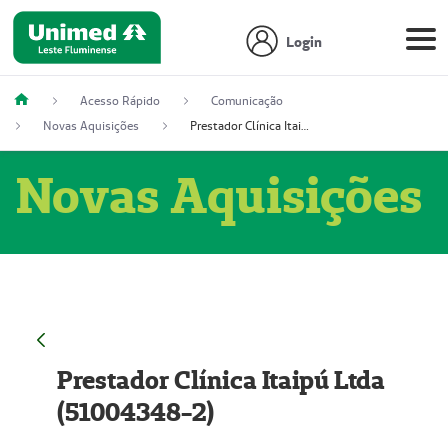
Login
Acesso Rápido
Comunicação
Novas Aquisições
Prestador Clínica Itaipú Ltda (51004348-2)
Novas Aquisições
Prestador Clínica Itaipú Ltda
(51004348-2)