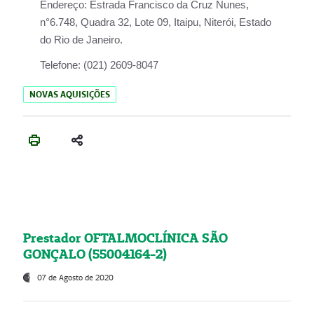
Endereço:
Estrada Francisco da Cruz Nunes,
n°6.748, Quadra 32, Lote 09, Itaipu, Niterói, Estado
do Rio de Janeiro.
Telefone:
(021) 2609-8047
NOVAS AQUISIÇÕES
Prestador OFTALMOCLÍNICA SÃO
GONÇALO (55004164-2)
07 de Agosto de 2020