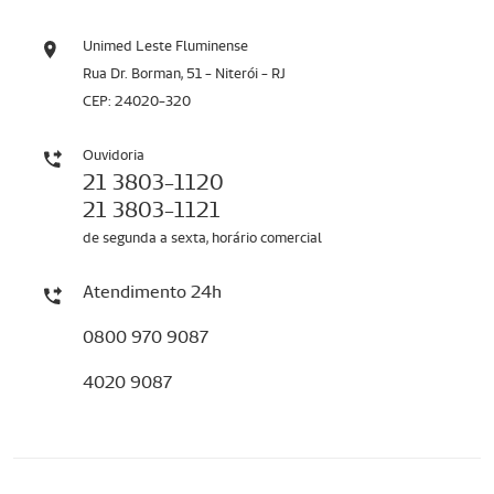
Unimed Leste Fluminense
Rua Dr. Borman, 51 - Niterói - RJ
CEP: 24020-320
Ouvidoria
21 3803-1120
21 3803-1121
de segunda a sexta, horário comercial
Atendimento 24h
0800 970 9087
4020 9087