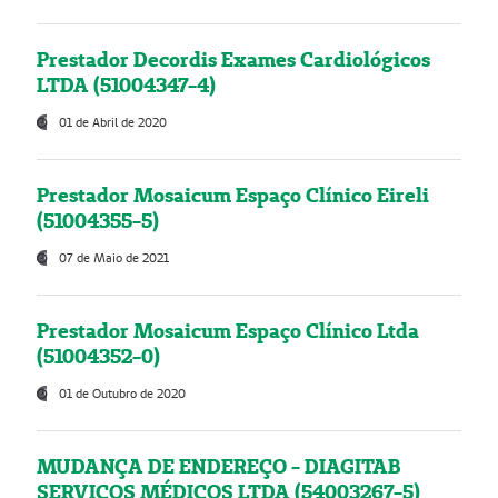
Prestador Decordis Exames Cardiológicos
LTDA (51004347-4)
01 de Abril de 2020
Prestador Mosaicum Espaço Clínico Eireli
(51004355-5)
07 de Maio de 2021
Prestador Mosaicum Espaço Clínico Ltda
(51004352-0)
01 de Outubro de 2020
MUDANÇA DE ENDEREÇO - DIAGITAB
SERVIÇOS MÉDICOS LTDA (54003267-5)