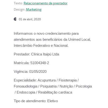
Texto:
Relacionamento de prestador
Design:
Marketing
01 de abril, 2020
Informamos o novo credenciamento para
atendimentos aos beneficiários da
Unimed Local,
Intercâmbio Federativo e Nacional.
Prestador:
Clínica Itaipú Ltda
Matrícula:
51004348-2
Vigência:
01/05/2020
Especialidade:
Acupuntura / Fisioterapia /
Fonoaudiologia / Psiquiatria / Nutrição / Psicologia
/ Endoscopia / Reabilitação cardíaca
Tipo de atendimento:
Eletivo