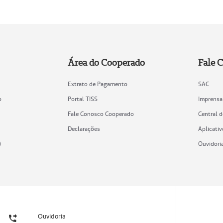
Área do Cooperado
Fale 
Extrato de Pagamento
SAC
o
Portal TISS
Imprensa
Fale Conosco Cooperado
Central 
Declarações
Aplicativ
)
Ouvidori
Ouvidoria