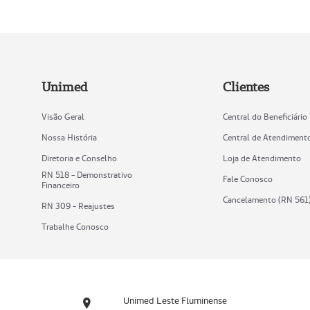
Unimed
Clientes
Visão Geral
Central do Beneficiário
Nossa História
Central de Atendiment
Diretoria e Conselho
Loja de Atendimento
RN 518 - Demonstrativo
Fale Conosco
Financeiro
Cancelamento (RN 561
RN 309 - Reajustes
Trabalhe Conosco
Unimed Leste Fluminense