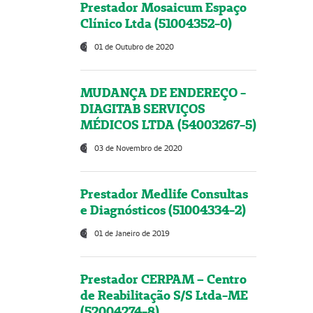
Prestador Mosaicum Espaço
Clínico Ltda (51004352-0)
01 de Outubro de 2020
MUDANÇA DE ENDEREÇO -
DIAGITAB SERVIÇOS
MÉDICOS LTDA (54003267-5)
03 de Novembro de 2020
Prestador Medlife Consultas
e Diagnósticos (51004334-2)
01 de Janeiro de 2019
Prestador CERPAM – Centro
de Reabilitação S/S Ltda-ME
(52004274-8)