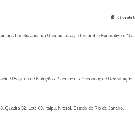
01 de abri
os aos beneficiários da
Unimed Local, Intercâmbio Federativo e Naci
ogia / Psiquiatria / Nutrição / Psicologia / Endoscopia / Reabilitação
 Quadra 32, Lote 09, Itaipu, Niterói, Estado do Rio de Janeiro.