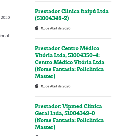
Prestador Clínica Itaipú Ltda
(51004348-2)
l, 2020
01 de Abril de 2020
onal.
Prestador Centro Médico
Vitória Ltda, 51004350-4:
Centro Médico Vitória Ltda
(Nome Fantasia: Policlínica
Master)
01 de Abril de 2020
Prestador: Vipmed Clínica
Geral Ltda, 51004349-0
(Nome Fantasia: Policlínica
Master)