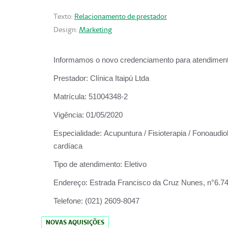
Texto:
Relacionamento de prestador
Design:
Marketing
Informamos o novo credenciamento para atendiment
Prestador:
Clínica Itaipú Ltda
Matrícula:
51004348-2
Vigência:
01/05/2020
Especialidade:
Acupuntura / Fisioterapia / Fonoaudiol
cardíaca
Tipo de atendimento:
Eletivo
Endereço:
Estrada Francisco da Cruz Nunes, n°6.748,
Telefone:
(021) 2609-8047
NOVAS AQUISIÇÕES