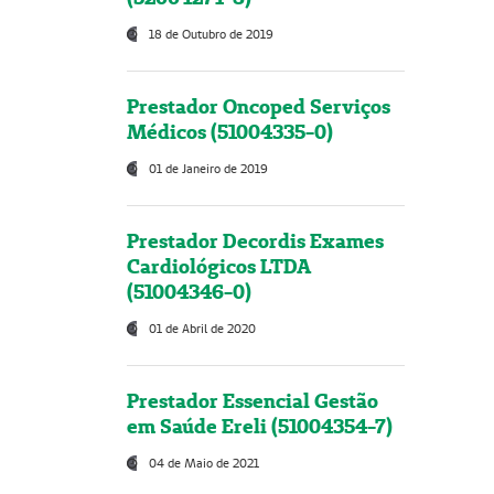
18 de Outubro de 2019
Prestador Oncoped Serviços
Médicos (51004335-0)
01 de Janeiro de 2019
Prestador Decordis Exames
Cardiológicos LTDA
(51004346-0)
01 de Abril de 2020
Prestador Essencial Gestão
em Saúde Ereli (51004354-7)
04 de Maio de 2021