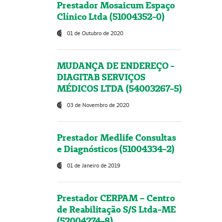
Prestador Mosaicum Espaço
Clínico Ltda (51004352-0)
01 de Outubro de 2020
MUDANÇA DE ENDEREÇO -
DIAGITAB SERVIÇOS
MÉDICOS LTDA (54003267-5)
03 de Novembro de 2020
Prestador Medlife Consultas
e Diagnósticos (51004334-2)
01 de Janeiro de 2019
Prestador CERPAM – Centro
de Reabilitação S/S Ltda-ME
(52004274-8)