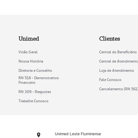
Unimed
Clientes
Visão Geral
Central do Beneficiário
Nossa História
Central de Atendiment
Diretoria e Conselho
Loja de Atendimento
RN 518 - Demonstrativo
Fale Conosco
Financeiro
Cancelamento (RN 561
RN 309 - Reajustes
Trabalhe Conosco
Unimed Leste Fluminense