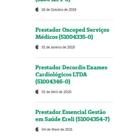
18 de Outubro de 2019
Prestador Oncoped Serviços
Médicos (51004335-0)
01 de Janeiro de 2019
Prestador Decordis Exames
Cardiológicos LTDA
(51004346-0)
01 de Abril de 2020
Prestador Essencial Gestão
em Saúde Ereli (51004354-7)
04 de Maio de 2021