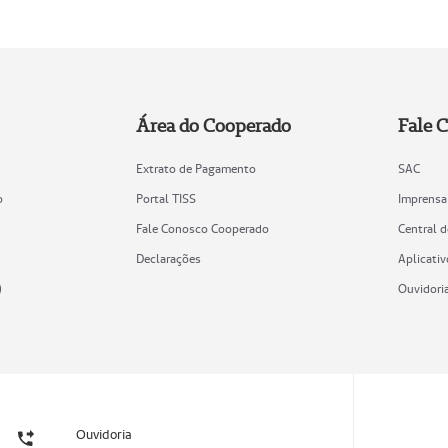
Área do Cooperado
Fale 
Extrato de Pagamento
SAC
o
Portal TISS
Imprensa
Fale Conosco Cooperado
Central 
Declarações
Aplicativ
)
Ouvidori
Ouvidoria