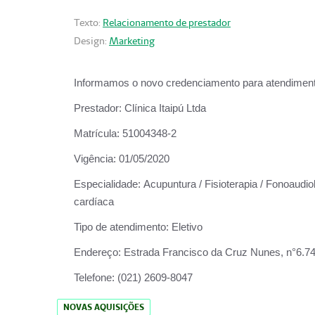
Texto:
Relacionamento de prestador
Design:
Marketing
Informamos o novo credenciamento para atendiment
Prestador:
Clínica Itaipú Ltda
Matrícula:
51004348-2
Vigência:
01/05/2020
Especialidade:
Acupuntura / Fisioterapia / Fonoaudiol
cardíaca
Tipo de atendimento:
Eletivo
Endereço:
Estrada Francisco da Cruz Nunes, n°6.748,
Telefone:
(021) 2609-8047
NOVAS AQUISIÇÕES