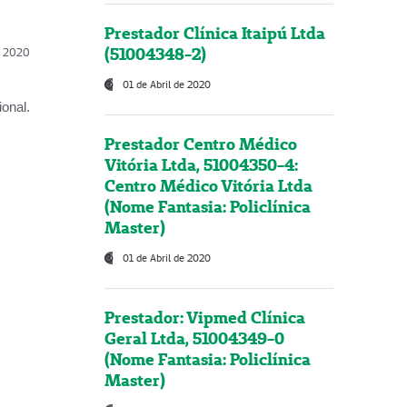
Prestador Clínica Itaipú Ltda
(51004348-2)
l, 2020
01 de Abril de 2020
onal.
Prestador Centro Médico
Vitória Ltda, 51004350-4:
Centro Médico Vitória Ltda
(Nome Fantasia: Policlínica
Master)
01 de Abril de 2020
Prestador: Vipmed Clínica
Geral Ltda, 51004349-0
(Nome Fantasia: Policlínica
Master)