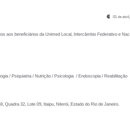
01 de abri
os aos beneficiários da
Unimed Local, Intercâmbio Federativo e Naci
ogia / Psiquiatria / Nutrição / Psicologia / Endoscopia / Reabilitação
 Quadra 32, Lote 09, Itaipu, Niterói, Estado do Rio de Janeiro.