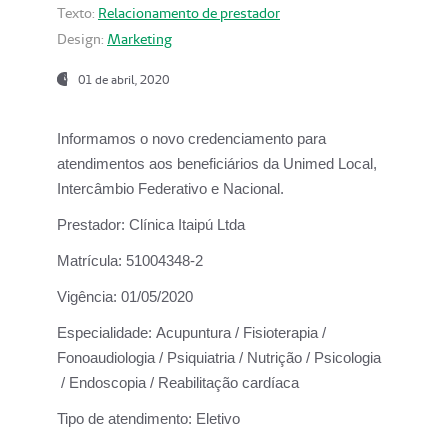
Texto:
Relacionamento de prestador
Design:
Marketing
01 de abril, 2020
Informamos o novo credenciamento para
atendimentos aos beneficiários da
Unimed Local,
Intercâmbio Federativo e Nacional.
Prestador:
Clínica Itaipú Ltda
Matrícula:
51004348-2
Vigência:
01/05/2020
Especialidade:
Acupuntura / Fisioterapia /
Fonoaudiologia / Psiquiatria / Nutrição / Psicologia
/ Endoscopia / Reabilitação cardíaca
Tipo de atendimento:
Eletivo