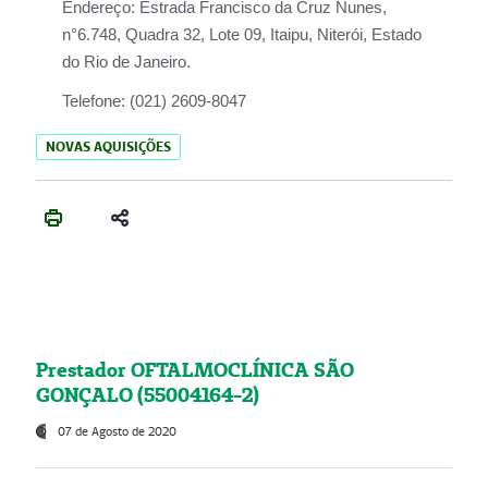
Endereço:
Estrada Francisco da Cruz Nunes,
n°6.748, Quadra 32, Lote 09, Itaipu, Niterói, Estado
do Rio de Janeiro.
Telefone:
(021) 2609-8047
NOVAS AQUISIÇÕES
Prestador OFTALMOCLÍNICA SÃO
GONÇALO (55004164-2)
07 de Agosto de 2020