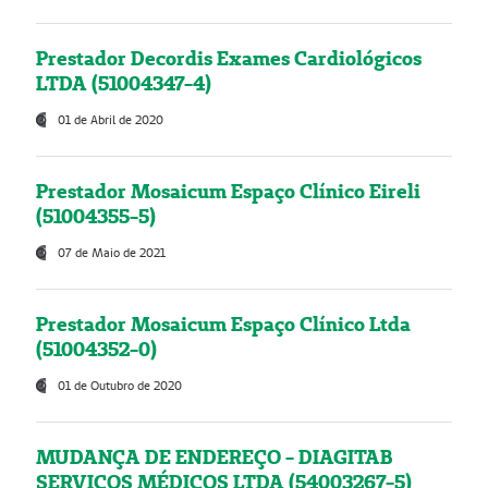
Prestador Decordis Exames Cardiológicos
LTDA (51004347-4)
01 de Abril de 2020
Prestador Mosaicum Espaço Clínico Eireli
(51004355-5)
07 de Maio de 2021
Prestador Mosaicum Espaço Clínico Ltda
(51004352-0)
01 de Outubro de 2020
MUDANÇA DE ENDEREÇO - DIAGITAB
SERVIÇOS MÉDICOS LTDA (54003267-5)