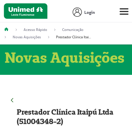
Login
Acesso Rápido
Comunicação
Novas Aquisições
Prestador Clínica Itaipú Ltda (51004348-2)
Novas Aquisições
Prestador Clínica Itaipú Ltda
(51004348-2)