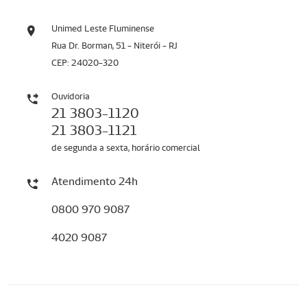
Unimed Leste Fluminense
Rua Dr. Borman, 51 - Niterói - RJ
CEP: 24020-320
Ouvidoria
21 3803-1120
21 3803-1121
de segunda a sexta, horário comercial
Atendimento 24h
0800 970 9087
4020 9087