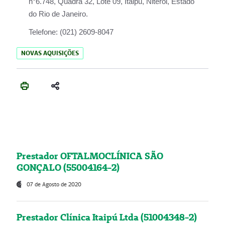
n°6.748, Quadra 32, Lote 09, Itaipu, Niterói, Estado
do Rio de Janeiro.
Telefone:
(021) 2609-8047
NOVAS AQUISIÇÕES
Prestador OFTALMOCLÍNICA SÃO
GONÇALO (55004164-2)
07 de Agosto de 2020
Prestador Clínica Itaipú Ltda (51004348-2)