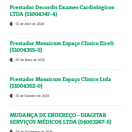
Prestador Decordis Exames Cardiológicos
LTDA (51004347-4)
01 de Abril de 2020
Prestador Mosaicum Espaço Clínico Eireli
(51004355-5)
07 de Maio de 2021
Prestador Mosaicum Espaço Clínico Ltda
(51004352-0)
01 de Outubro de 2020
MUDANÇA DE ENDEREÇO - DIAGITAB
SERVIÇOS MÉDICOS LTDA (54003267-5)
03 de Novembro de 2020