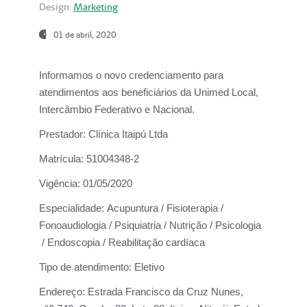
Design:
Marketing
01 de abril, 2020
Informamos o novo credenciamento para
atendimentos aos beneficiários da
Unimed Local,
Intercâmbio Federativo e Nacional.
Prestador:
Clínica Itaipú Ltda
Matrícula:
51004348-2
Vigência:
01/05/2020
Especialidade:
Acupuntura / Fisioterapia /
Fonoaudiologia / Psiquiatria / Nutrição / Psicologia
/ Endoscopia / Reabilitação cardíaca
Tipo de atendimento:
Eletivo
Endereço:
Estrada Francisco da Cruz Nunes,