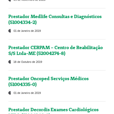
Prestador Medlife Consultas e Diagnósticos
(51004334-2)
01 de Janeiro de 2019
Prestador CERPAM – Centro de Reabilitação
S/S Ltda-ME (52004274-8)
18 de Outubro de 2019
Prestador Oncoped Serviços Médicos
(51004335-0)
01 de Janeiro de 2019
Prestador Decordis Exames Cardiológicos