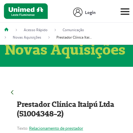
Login
Acesso Rápido
Comunicação
Novas Aquisições
Prestador Clínica Itaipú Ltda (51004348-2)
Novas Aquisições
Prestador Clínica Itaipú Ltda
(51004348-2)
Texto:
Relacionamento de prestador