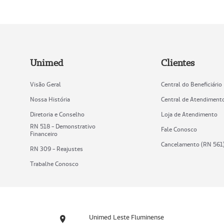
Unimed
Clientes
Visão Geral
Central do Beneficiário
Nossa História
Central de Atendiment
Diretoria e Conselho
Loja de Atendimento
RN 518 - Demonstrativo
Fale Conosco
Financeiro
Cancelamento (RN 561
RN 309 - Reajustes
Trabalhe Conosco
Unimed Leste Fluminense