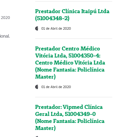
Prestador Clínica Itaipú Ltda
(51004348-2)
l, 2020
01 de Abril de 2020
onal.
Prestador Centro Médico
Vitória Ltda, 51004350-4:
Centro Médico Vitória Ltda
(Nome Fantasia: Policlínica
Master)
01 de Abril de 2020
Prestador: Vipmed Clínica
Geral Ltda, 51004349-0
(Nome Fantasia: Policlínica
Master)