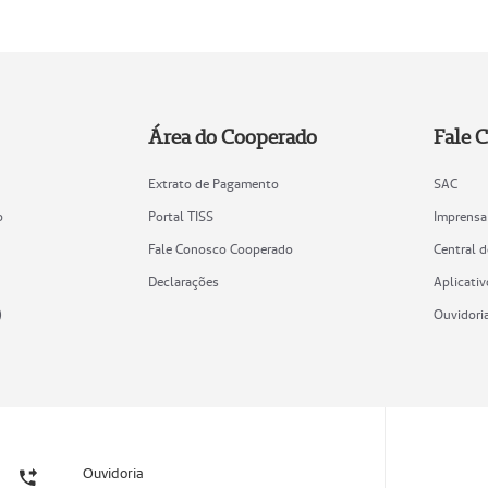
Área do Cooperado
Fale 
Extrato de Pagamento
SAC
o
Portal TISS
Imprensa
Fale Conosco Cooperado
Central 
Declarações
Aplicativ
)
Ouvidori
Ouvidoria