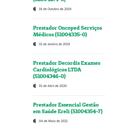
18 de Outubro de 2019
Prestador Oncoped Serviços
Médicos (51004335-0)
01 de Janeiro de 2019
Prestador Decordis Exames
Cardiológicos LTDA
(51004346-0)
01 de Abril de 2020
Prestador Essencial Gestão
em Saúde Ereli (51004354-7)
04 de Maio de 2021