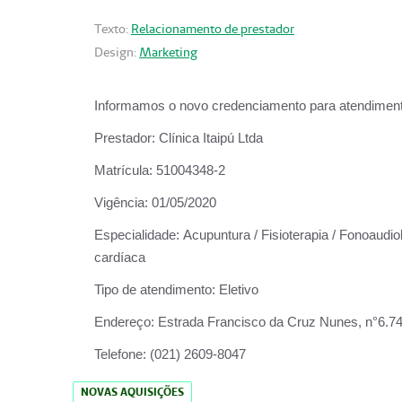
Texto:
Relacionamento de prestador
Design:
Marketing
Informamos o novo credenciamento para atendiment
Prestador:
Clínica Itaipú Ltda
Matrícula:
51004348-2
Vigência:
01/05/2020
Especialidade:
Acupuntura / Fisioterapia / Fonoaudiol
cardíaca
Tipo de atendimento:
Eletivo
Endereço:
Estrada Francisco da Cruz Nunes, n°6.748,
Telefone:
(021) 2609-8047
NOVAS AQUISIÇÕES