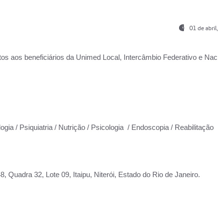
01 de abri
os aos beneficiários da
Unimed Local, Intercâmbio Federativo e Naci
ogia / Psiquiatria / Nutrição / Psicologia / Endoscopia / Reabilitação
 Quadra 32, Lote 09, Itaipu, Niterói, Estado do Rio de Janeiro.