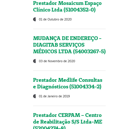
Prestador Mosaicum Espaço
Clínico Ltda (51004352-0)
01 de Outubro de 2020
MUDANÇA DE ENDEREÇO -
DIAGITAB SERVIÇOS
MÉDICOS LTDA (54003267-5)
03 de Novembro de 2020
Prestador Medlife Consultas
e Diagnósticos (51004334-2)
01 de Janeiro de 2019
Prestador CERPAM – Centro
de Reabilitação S/S Ltda-ME
(52004274-8)