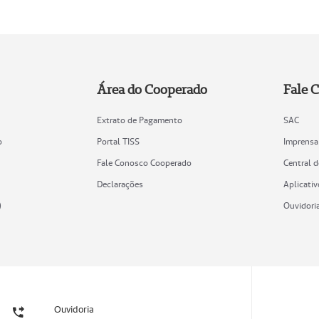
Área do Cooperado
Fale 
Extrato de Pagamento
SAC
o
Portal TISS
Imprensa
Fale Conosco Cooperado
Central 
Declarações
Aplicativ
)
Ouvidori
Ouvidoria