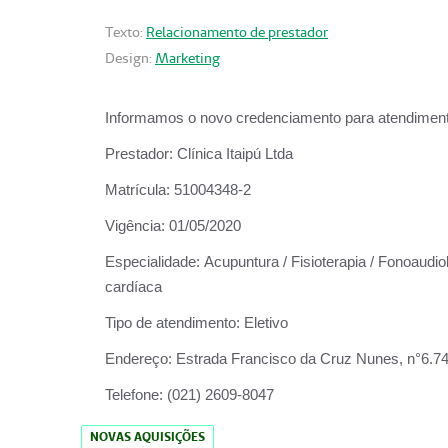
Texto:
Relacionamento de prestador
Design:
Marketing
Informamos o novo credenciamento para atendiment
Prestador:
Clínica Itaipú Ltda
Matrícula:
51004348-2
Vigência:
01/05/2020
Especialidade:
Acupuntura / Fisioterapia / Fonoaudiol
cardíaca
Tipo de atendimento:
Eletivo
Endereço:
Estrada Francisco da Cruz Nunes, n°6.748,
Telefone:
(021) 2609-8047
NOVAS AQUISIÇÕES