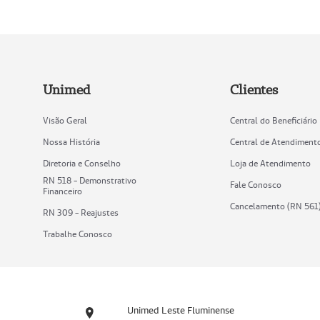
Unimed
Clientes
Visão Geral
Central do Beneficiário
Nossa História
Central de Atendiment
Diretoria e Conselho
Loja de Atendimento
RN 518 - Demonstrativo
Fale Conosco
Financeiro
Cancelamento (RN 561
RN 309 - Reajustes
Trabalhe Conosco
Unimed Leste Fluminense