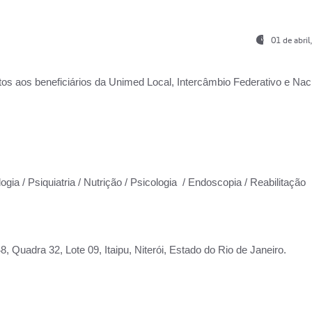
01 de abri
os aos beneficiários da
Unimed Local, Intercâmbio Federativo e Naci
ogia / Psiquiatria / Nutrição / Psicologia / Endoscopia / Reabilitação
 Quadra 32, Lote 09, Itaipu, Niterói, Estado do Rio de Janeiro.