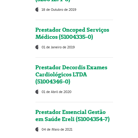
18 de Outubro de 2019
Prestador Oncoped Serviços
Médicos (51004335-0)
01 de Janeiro de 2019
Prestador Decordis Exames
Cardiológicos LTDA
(51004346-0)
01 de Abril de 2020
Prestador Essencial Gestão
em Saúde Ereli (51004354-7)
04 de Maio de 2021