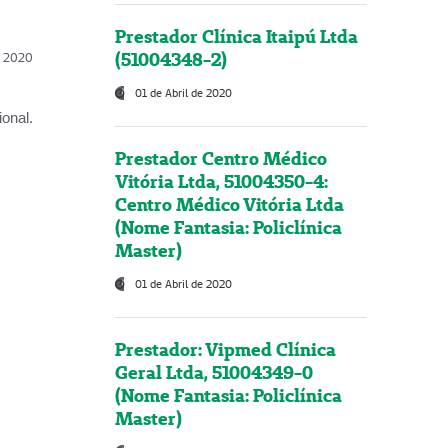
Prestador Clínica Itaipú Ltda
(51004348-2)
l, 2020
01 de Abril de 2020
onal.
Prestador Centro Médico
Vitória Ltda, 51004350-4:
Centro Médico Vitória Ltda
(Nome Fantasia: Policlínica
Master)
01 de Abril de 2020
Prestador: Vipmed Clínica
Geral Ltda, 51004349-0
(Nome Fantasia: Policlínica
Master)