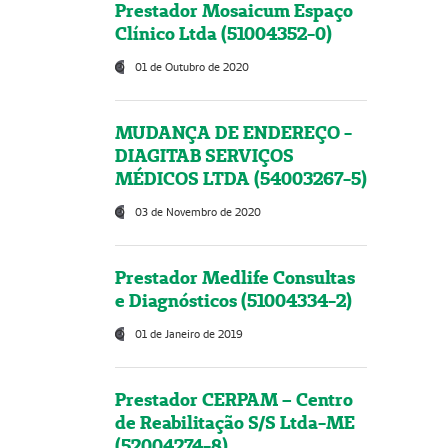
Prestador Mosaicum Espaço
Clínico Ltda (51004352-0)
01 de Outubro de 2020
MUDANÇA DE ENDEREÇO -
DIAGITAB SERVIÇOS
MÉDICOS LTDA (54003267-5)
03 de Novembro de 2020
Prestador Medlife Consultas
e Diagnósticos (51004334-2)
01 de Janeiro de 2019
Prestador CERPAM – Centro
de Reabilitação S/S Ltda-ME
(52004274-8)