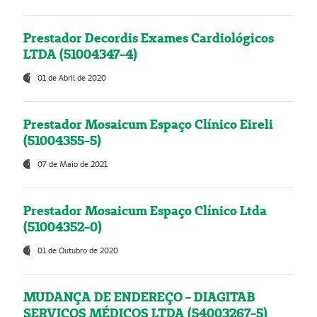
Prestador Decordis Exames Cardiológicos
LTDA (51004347-4)
01 de Abril de 2020
Prestador Mosaicum Espaço Clínico Eireli
(51004355-5)
07 de Maio de 2021
Prestador Mosaicum Espaço Clínico Ltda
(51004352-0)
01 de Outubro de 2020
MUDANÇA DE ENDEREÇO - DIAGITAB
SERVIÇOS MÉDICOS LTDA (54003267-5)