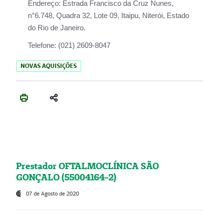
Endereço:
Estrada Francisco da Cruz Nunes,
n°6.748, Quadra 32, Lote 09, Itaipu, Niterói, Estado
do Rio de Janeiro.
Telefone:
(021) 2609-8047
NOVAS AQUISIÇÕES
Prestador OFTALMOCLÍNICA SÃO
GONÇALO (55004164-2)
07 de Agosto de 2020