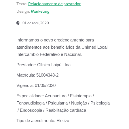
Texto:
Relacionamento de prestador
Design:
Marketing
01 de abril, 2020
Informamos o novo credenciamento para
atendimentos aos beneficiários da
Unimed Local,
Intercâmbio Federativo e Nacional.
Prestador:
Clínica Itaipú Ltda
Matrícula:
51004348-2
Vigência:
01/05/2020
Especialidade:
Acupuntura / Fisioterapia /
Fonoaudiologia / Psiquiatria / Nutrição / Psicologia
/ Endoscopia / Reabilitação cardíaca
Tipo de atendimento:
Eletivo