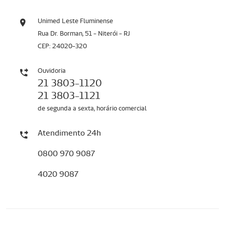
Unimed Leste Fluminense
Rua Dr. Borman, 51 - Niterói - RJ
CEP: 24020-320
Ouvidoria
21 3803-1120
21 3803-1121
de segunda a sexta, horário comercial
Atendimento 24h
0800 970 9087
4020 9087