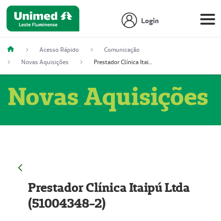
Login
Acesso Rápido
Comunicação
Novas Aquisições
Prestador Clínica Itaipú Ltda (51004348-2)
Novas Aquisições
Prestador Clínica Itaipú Ltda
(51004348-2)