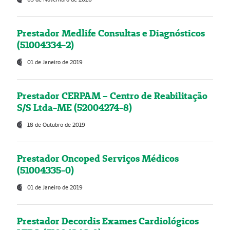
Prestador Medlife Consultas e Diagnósticos
(51004334-2)
01 de Janeiro de 2019
Prestador CERPAM – Centro de Reabilitação
S/S Ltda-ME (52004274-8)
18 de Outubro de 2019
Prestador Oncoped Serviços Médicos
(51004335-0)
01 de Janeiro de 2019
Prestador Decordis Exames Cardiológicos