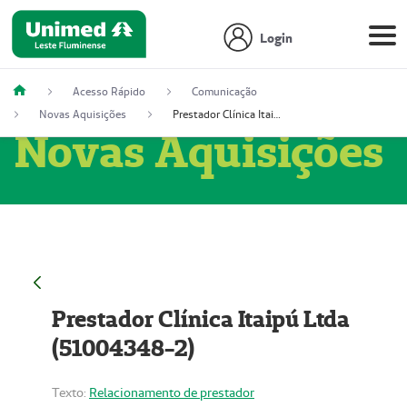
Login
Acesso Rápido
Comunicação
Novas Aquisições
Prestador Clínica Itaipú Ltda (51004348-2)
Novas Aquisições
Prestador Clínica Itaipú Ltda
(51004348-2)
Texto:
Relacionamento de prestador