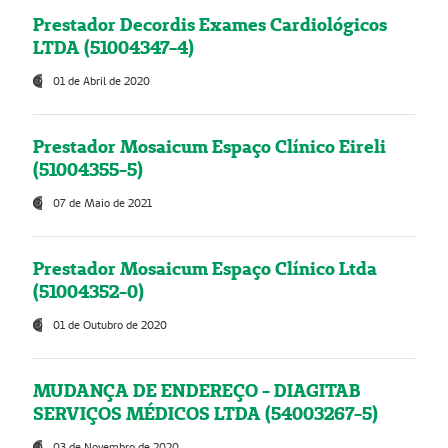
Prestador Decordis Exames Cardiológicos
LTDA (51004347-4)
01 de Abril de 2020
Prestador Mosaicum Espaço Clínico Eireli
(51004355-5)
07 de Maio de 2021
Prestador Mosaicum Espaço Clínico Ltda
(51004352-0)
01 de Outubro de 2020
MUDANÇA DE ENDEREÇO - DIAGITAB
SERVIÇOS MÉDICOS LTDA (54003267-5)
03 de Novembro de 2020