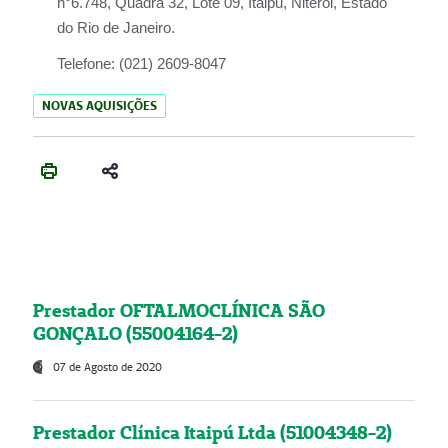
n°6.748, Quadra 32, Lote 09, Itaipu, Niterói, Estado
do Rio de Janeiro.
Telefone:
(021) 2609-8047
NOVAS AQUISIÇÕES
Prestador OFTALMOCLÍNICA SÃO
GONÇALO (55004164-2)
07 de Agosto de 2020
Prestador Clínica Itaipú Ltda (51004348-2)