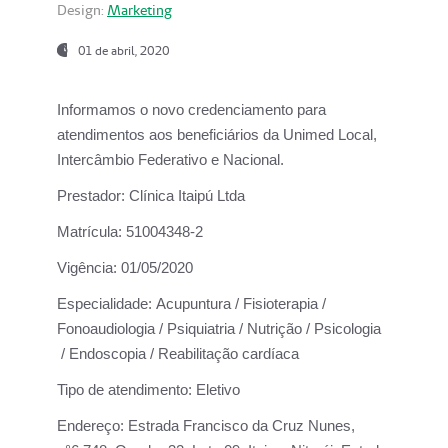
Design:
Marketing
01 de abril, 2020
Informamos o novo credenciamento para
atendimentos aos beneficiários da
Unimed Local,
Intercâmbio Federativo e Nacional.
Prestador:
Clínica Itaipú Ltda
Matrícula:
51004348-2
Vigência:
01/05/2020
Especialidade:
Acupuntura / Fisioterapia /
Fonoaudiologia / Psiquiatria / Nutrição / Psicologia
/ Endoscopia / Reabilitação cardíaca
Tipo de atendimento:
Eletivo
Endereço:
Estrada Francisco da Cruz Nunes,