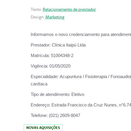
Texto:
Relacionamento de prestador
Design:
Marketing
Informamos o novo credenciamento para atendiment
Prestador:
Clínica Itaipú Ltda
Matrícula:
51004348-2
Vigência:
01/05/2020
Especialidade:
Acupuntura / Fisioterapia / Fonoaudiol
cardíaca
Tipo de atendimento:
Eletivo
Endereço:
Estrada Francisco da Cruz Nunes, n°6.748,
Telefone:
(021) 2609-8047
NOVAS AQUISIÇÕES