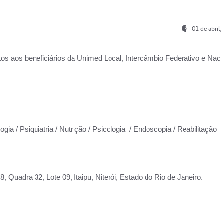
01 de abri
os aos beneficiários da
Unimed Local, Intercâmbio Federativo e Naci
ogia / Psiquiatria / Nutrição / Psicologia / Endoscopia / Reabilitação
 Quadra 32, Lote 09, Itaipu, Niterói, Estado do Rio de Janeiro.