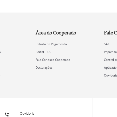
Área do Cooperado
Fale 
Extrato de Pagamento
SAC
o
Portal TISS
Imprensa
Fale Conosco Cooperado
Central 
Declarações
Aplicativ
)
Ouvidori
Ouvidoria