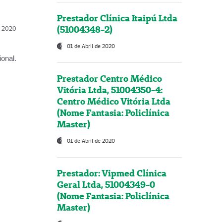
Prestador Clínica Itaipú Ltda
(51004348-2)
l, 2020
01 de Abril de 2020
onal.
Prestador Centro Médico
Vitória Ltda, 51004350-4:
Centro Médico Vitória Ltda
(Nome Fantasia: Policlínica
Master)
01 de Abril de 2020
Prestador: Vipmed Clínica
Geral Ltda, 51004349-0
(Nome Fantasia: Policlínica
Master)