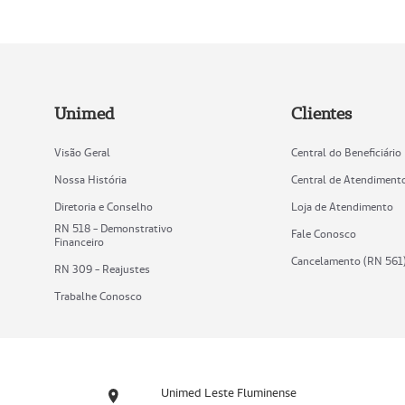
Unimed
Clientes
Visão Geral
Central do Beneficiário
Nossa História
Central de Atendiment
Diretoria e Conselho
Loja de Atendimento
RN 518 - Demonstrativo
Fale Conosco
Financeiro
Cancelamento (RN 561
RN 309 - Reajustes
Trabalhe Conosco
Unimed Leste Fluminense