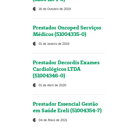
18 de Outubro de 2019
Prestador Oncoped Serviços
Médicos (51004335-0)
01 de Janeiro de 2019
Prestador Decordis Exames
Cardiológicos LTDA
(51004346-0)
01 de Abril de 2020
Prestador Essencial Gestão
em Saúde Ereli (51004354-7)
04 de Maio de 2021