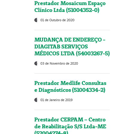
Prestador Mosaicum Espaço
Clínico Ltda (51004352-0)
01 de Outubro de 2020
MUDANÇA DE ENDEREÇO -
DIAGITAB SERVIÇOS
MÉDICOS LTDA (54003267-5)
03 de Novembro de 2020
Prestador Medlife Consultas
e Diagnósticos (51004334-2)
01 de Janeiro de 2019
Prestador CERPAM – Centro
de Reabilitação S/S Ltda-ME
(52004274-8)