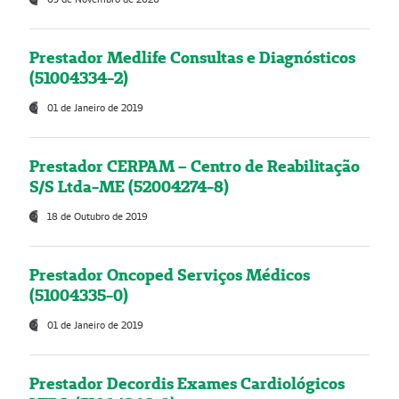
Prestador Medlife Consultas e Diagnósticos
(51004334-2)
01 de Janeiro de 2019
Prestador CERPAM – Centro de Reabilitação
S/S Ltda-ME (52004274-8)
18 de Outubro de 2019
Prestador Oncoped Serviços Médicos
(51004335-0)
01 de Janeiro de 2019
Prestador Decordis Exames Cardiológicos