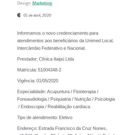
Design:
Marketing
01 de abril, 2020
Informamos o novo credenciamento para
atendimentos aos beneficiários da
Unimed Local,
Intercâmbio Federativo e Nacional.
Prestador:
Clínica Itaipú Ltda
Matrícula:
51004348-2
Vigência:
01/05/2020
Especialidade:
Acupuntura / Fisioterapia /
Fonoaudiologia / Psiquiatria / Nutrição / Psicologia
/ Endoscopia / Reabilitação cardíaca
Tipo de atendimento:
Eletivo
Endereço:
Estrada Francisco da Cruz Nunes,