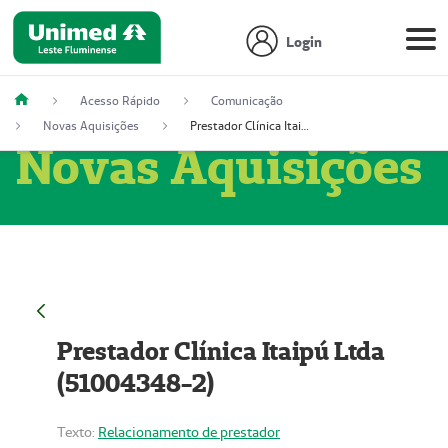
Login
Acesso Rápido
Comunicação
Novas Aquisições
Prestador Clínica Itaipú Ltda (51004348-2)
Novas Aquisições
Prestador Clínica Itaipú Ltda
(51004348-2)
Texto:
Relacionamento de prestador