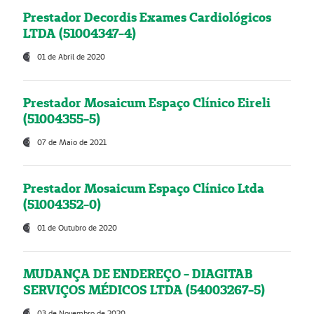
Prestador Decordis Exames Cardiológicos
LTDA (51004347-4)
01 de Abril de 2020
Prestador Mosaicum Espaço Clínico Eireli
(51004355-5)
07 de Maio de 2021
Prestador Mosaicum Espaço Clínico Ltda
(51004352-0)
01 de Outubro de 2020
MUDANÇA DE ENDEREÇO - DIAGITAB
SERVIÇOS MÉDICOS LTDA (54003267-5)
03 de Novembro de 2020