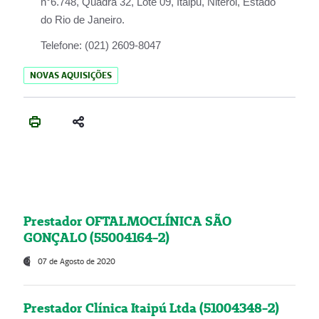
n°6.748, Quadra 32, Lote 09, Itaipu, Niterói, Estado
do Rio de Janeiro.
Telefone:
(021) 2609-8047
NOVAS AQUISIÇÕES
Prestador OFTALMOCLÍNICA SÃO
GONÇALO (55004164-2)
07 de Agosto de 2020
Prestador Clínica Itaipú Ltda (51004348-2)