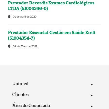
Prestador Decordis Exames Cardiológicos
LTDA (51004346-0)
01 de Abril de 2020
Prestador Essencial Gestão em Saúde Ereli
(51004354-7)
04 de Maio de 2021
Unimed
Clientes
Área do Cooperado