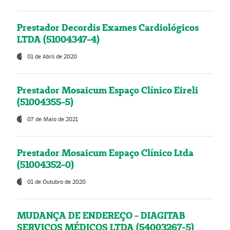
Prestador Decordis Exames Cardiológicos
LTDA (51004347-4)
01 de Abril de 2020
Prestador Mosaicum Espaço Clínico Eireli
(51004355-5)
07 de Maio de 2021
Prestador Mosaicum Espaço Clínico Ltda
(51004352-0)
01 de Outubro de 2020
MUDANÇA DE ENDEREÇO - DIAGITAB
SERVIÇOS MÉDICOS LTDA (54003267-5)