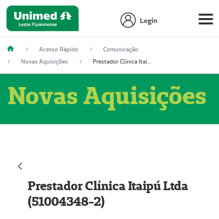
Login
Acesso Rápido
Comunicação
Novas Aquisições
Prestador Clínica Itaipú Ltda (51004348-2)
Novas Aquisições
Prestador Clínica Itaipú Ltda
(51004348-2)