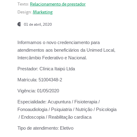
Texto:
Relacionamento de prestador
Design:
Marketing
01 de abril, 2020
Informamos o novo credenciamento para
atendimentos aos beneficiários da
Unimed Local,
Intercâmbio Federativo e Nacional.
Prestador:
Clínica Itaipú Ltda
Matrícula:
51004348-2
Vigência:
01/05/2020
Especialidade:
Acupuntura / Fisioterapia /
Fonoaudiologia / Psiquiatria / Nutrição / Psicologia
/ Endoscopia / Reabilitação cardíaca
Tipo de atendimento:
Eletivo