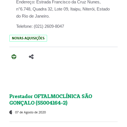
Endereço:
Estrada Francisco da Cruz Nunes,
n°6.748, Quadra 32, Lote 09, Itaipu, Niterói, Estado
do Rio de Janeiro.
Telefone:
(021) 2609-8047
NOVAS AQUISIÇÕES
Prestador OFTALMOCLÍNICA SÃO
GONÇALO (55004164-2)
07 de Agosto de 2020