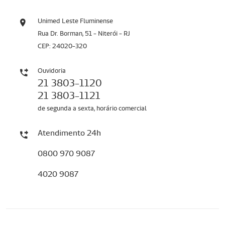
Unimed Leste Fluminense
Rua Dr. Borman, 51 - Niterói - RJ
CEP: 24020-320
Ouvidoria
21 3803-1120
21 3803-1121
de segunda a sexta, horário comercial
Atendimento 24h
0800 970 9087
4020 9087