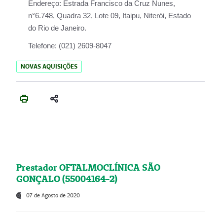
Endereço:
Estrada Francisco da Cruz Nunes,
n°6.748, Quadra 32, Lote 09, Itaipu, Niterói, Estado
do Rio de Janeiro.
Telefone:
(021) 2609-8047
NOVAS AQUISIÇÕES
Prestador OFTALMOCLÍNICA SÃO
GONÇALO (55004164-2)
07 de Agosto de 2020