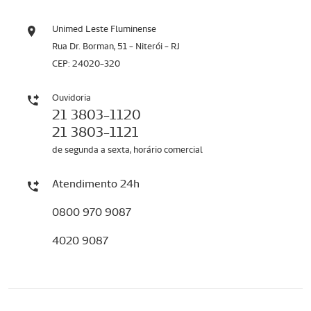
Unimed Leste Fluminense
Rua Dr. Borman, 51 - Niterói - RJ
CEP: 24020-320
Ouvidoria
21 3803-1120
21 3803-1121
de segunda a sexta, horário comercial
Atendimento 24h
0800 970 9087
4020 9087