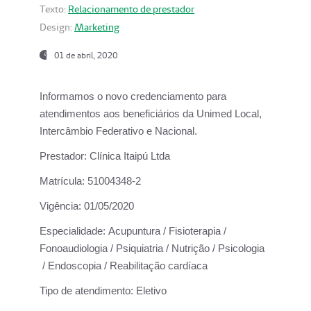
Texto:
Relacionamento de prestador
Design:
Marketing
01 de abril, 2020
Informamos o novo credenciamento para
atendimentos aos beneficiários da
Unimed Local,
Intercâmbio Federativo e Nacional.
Prestador:
Clínica Itaipú Ltda
Matrícula:
51004348-2
Vigência:
01/05/2020
Especialidade:
Acupuntura / Fisioterapia /
Fonoaudiologia / Psiquiatria / Nutrição / Psicologia
/ Endoscopia / Reabilitação cardíaca
Tipo de atendimento:
Eletivo