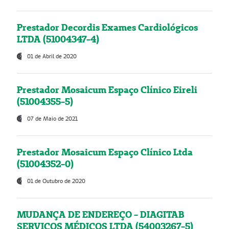
Prestador Decordis Exames Cardiológicos
LTDA (51004347-4)
01 de Abril de 2020
Prestador Mosaicum Espaço Clínico Eireli
(51004355-5)
07 de Maio de 2021
Prestador Mosaicum Espaço Clínico Ltda
(51004352-0)
01 de Outubro de 2020
MUDANÇA DE ENDEREÇO - DIAGITAB
SERVIÇOS MÉDICOS LTDA (54003267-5)