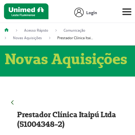
Login
Acesso Rápido
Comunicação
Novas Aquisições
Prestador Clínica Itaipú Ltda (51004348-2)
Novas Aquisições
Prestador Clínica Itaipú Ltda
(51004348-2)