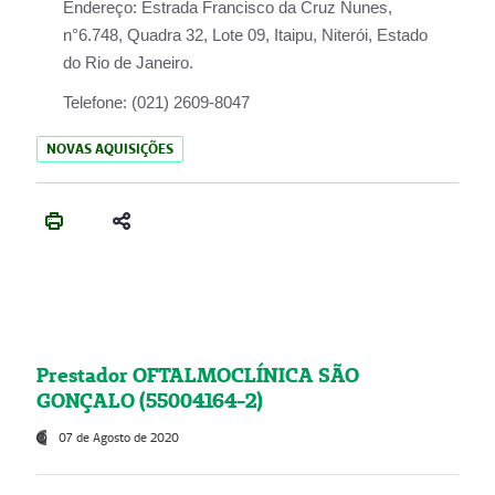
Endereço:
Estrada Francisco da Cruz Nunes,
n°6.748, Quadra 32, Lote 09, Itaipu, Niterói, Estado
do Rio de Janeiro.
Telefone:
(021) 2609-8047
NOVAS AQUISIÇÕES
Prestador OFTALMOCLÍNICA SÃO
GONÇALO (55004164-2)
07 de Agosto de 2020