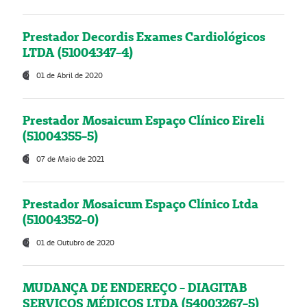
Prestador Decordis Exames Cardiológicos
LTDA (51004347-4)
01 de Abril de 2020
Prestador Mosaicum Espaço Clínico Eireli
(51004355-5)
07 de Maio de 2021
Prestador Mosaicum Espaço Clínico Ltda
(51004352-0)
01 de Outubro de 2020
MUDANÇA DE ENDEREÇO - DIAGITAB
SERVIÇOS MÉDICOS LTDA (54003267-5)