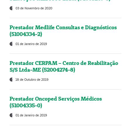
03 de Novembro de 2020
Prestador Medlife Consultas e Diagnósticos
(51004334-2)
01 de Janeiro de 2019
Prestador CERPAM – Centro de Reabilitação
S/S Ltda-ME (52004274-8)
18 de Outubro de 2019
Prestador Oncoped Serviços Médicos
(51004335-0)
01 de Janeiro de 2019