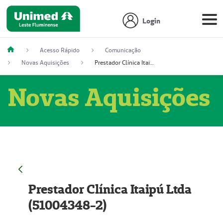
Login
Acesso Rápido
Comunicação
Novas Aquisições
Prestador Clínica Itaipú Ltda (51004348-2)
Novas Aquisições
Prestador Clínica Itaipú Ltda
(51004348-2)