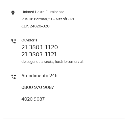
Unimed Leste Fluminense
Rua Dr. Borman, 51 - Niterói - RJ
CEP: 24020-320
Ouvidoria
21 3803-1120
21 3803-1121
de segunda a sexta, horário comercial
Atendimento 24h
0800 970 9087
4020 9087