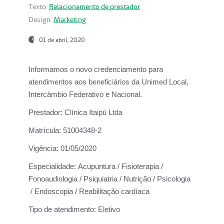
Texto:
Relacionamento de prestador
Design:
Marketing
01 de abril, 2020
Informamos o novo credenciamento para
atendimentos aos beneficiários da
Unimed Local,
Intercâmbio Federativo e Nacional.
Prestador:
Clínica Itaipú Ltda
Matrícula:
51004348-2
Vigência:
01/05/2020
Especialidade:
Acupuntura / Fisioterapia /
Fonoaudiologia / Psiquiatria / Nutrição / Psicologia
/ Endoscopia / Reabilitação cardíaca
Tipo de atendimento:
Eletivo