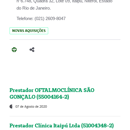
n°6.748, Quadra 32, Lote 09, Itaipu, Niterói, Estado
do Rio de Janeiro.
Telefone:
(021) 2609-8047
NOVAS AQUISIÇÕES
Prestador OFTALMOCLÍNICA SÃO
GONÇALO (55004164-2)
07 de Agosto de 2020
Prestador Clínica Itaipú Ltda (51004348-2)