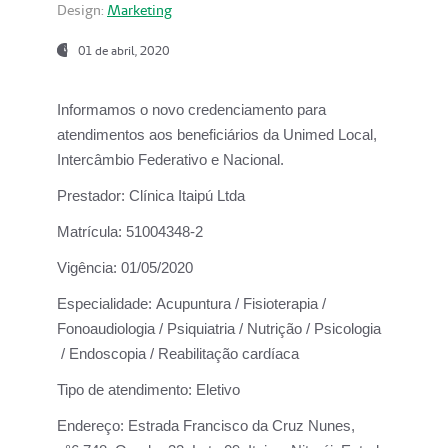
Design:
Marketing
01 de abril, 2020
Informamos o novo credenciamento para
atendimentos aos beneficiários da
Unimed Local,
Intercâmbio Federativo e Nacional.
Prestador:
Clínica Itaipú Ltda
Matrícula:
51004348-2
Vigência:
01/05/2020
Especialidade:
Acupuntura / Fisioterapia /
Fonoaudiologia / Psiquiatria / Nutrição / Psicologia
/ Endoscopia / Reabilitação cardíaca
Tipo de atendimento:
Eletivo
Endereço:
Estrada Francisco da Cruz Nunes,