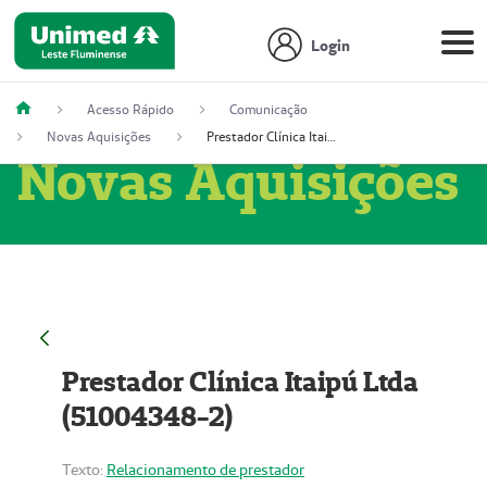
Login
Acesso Rápido
Comunicação
Novas Aquisições
Prestador Clínica Itaipú Ltda (51004348-2)
Novas Aquisições
Prestador Clínica Itaipú Ltda
(51004348-2)
Texto:
Relacionamento de prestador