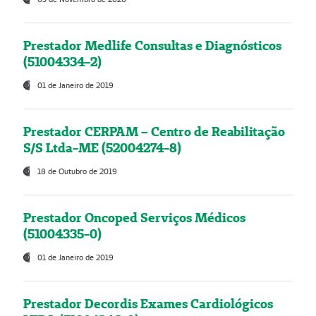
Prestador Medlife Consultas e Diagnósticos
(51004334-2)
01 de Janeiro de 2019
Prestador CERPAM – Centro de Reabilitação
S/S Ltda-ME (52004274-8)
18 de Outubro de 2019
Prestador Oncoped Serviços Médicos
(51004335-0)
01 de Janeiro de 2019
Prestador Decordis Exames Cardiológicos