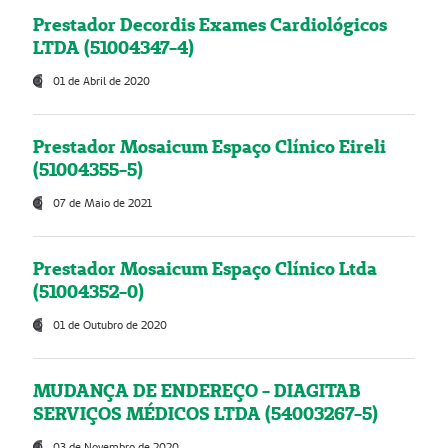
Prestador Decordis Exames Cardiológicos
LTDA (51004347-4)
01 de Abril de 2020
Prestador Mosaicum Espaço Clínico Eireli
(51004355-5)
07 de Maio de 2021
Prestador Mosaicum Espaço Clínico Ltda
(51004352-0)
01 de Outubro de 2020
MUDANÇA DE ENDEREÇO - DIAGITAB
SERVIÇOS MÉDICOS LTDA (54003267-5)
03 de Novembro de 2020