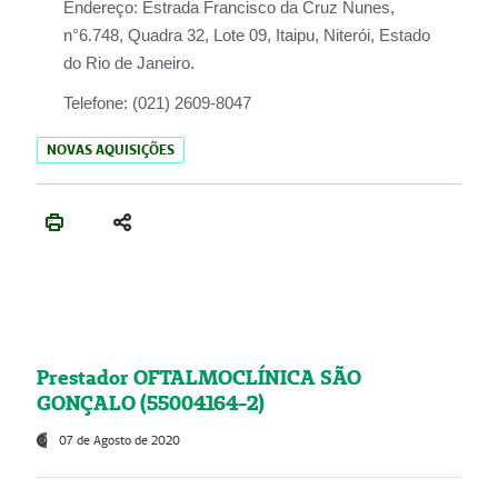
Endereço:
Estrada Francisco da Cruz Nunes,
n°6.748, Quadra 32, Lote 09, Itaipu, Niterói, Estado
do Rio de Janeiro.
Telefone:
(021) 2609-8047
NOVAS AQUISIÇÕES
Prestador OFTALMOCLÍNICA SÃO
GONÇALO (55004164-2)
07 de Agosto de 2020