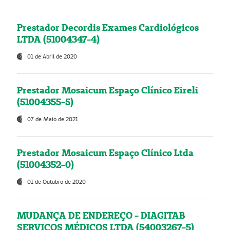
Prestador Decordis Exames Cardiológicos
LTDA (51004347-4)
01 de Abril de 2020
Prestador Mosaicum Espaço Clínico Eireli
(51004355-5)
07 de Maio de 2021
Prestador Mosaicum Espaço Clínico Ltda
(51004352-0)
01 de Outubro de 2020
MUDANÇA DE ENDEREÇO - DIAGITAB
SERVIÇOS MÉDICOS LTDA (54003267-5)