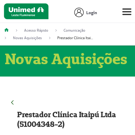
Login
Acesso Rápido
Comunicação
Novas Aquisições
Prestador Clínica Itaipú Ltda (51004348-2)
Novas Aquisições
Prestador Clínica Itaipú Ltda
(51004348-2)