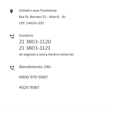
Unimed Leste Fluminense
Rua Dr. Borman, 51 - Niterói - RJ
CEP: 24020-320
Ouvidoria
21 3803-1120
21 3803-1121
de segunda a sexta, horário comercial
Atendimento 24h
0800 970 9087
4020 9087