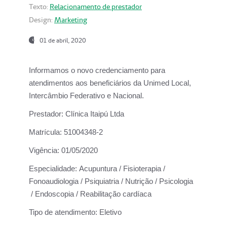
Texto:
Relacionamento de prestador
Design:
Marketing
01 de abril, 2020
Informamos o novo credenciamento para
atendimentos aos beneficiários da
Unimed Local,
Intercâmbio Federativo e Nacional.
Prestador:
Clínica Itaipú Ltda
Matrícula:
51004348-2
Vigência:
01/05/2020
Especialidade:
Acupuntura / Fisioterapia /
Fonoaudiologia / Psiquiatria / Nutrição / Psicologia
/ Endoscopia / Reabilitação cardíaca
Tipo de atendimento:
Eletivo