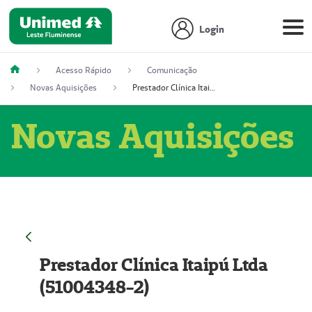
Login
Acesso Rápido
Comunicação
Novas Aquisições
Prestador Clínica Itaipú Ltda (51004348-2)
Novas Aquisições
Prestador Clínica Itaipú Ltda
(51004348-2)