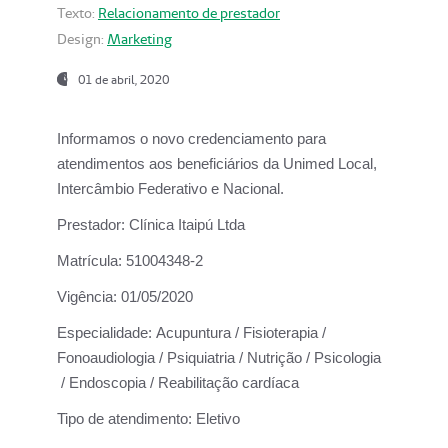
Texto:
Relacionamento de prestador
Design:
Marketing
01 de abril, 2020
Informamos o novo credenciamento para
atendimentos aos beneficiários da
Unimed Local,
Intercâmbio Federativo e Nacional.
Prestador:
Clínica Itaipú Ltda
Matrícula:
51004348-2
Vigência:
01/05/2020
Especialidade:
Acupuntura / Fisioterapia /
Fonoaudiologia / Psiquiatria / Nutrição / Psicologia
/ Endoscopia / Reabilitação cardíaca
Tipo de atendimento:
Eletivo