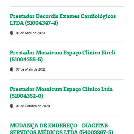
Prestador Decordis Exames Cardiológicos
LTDA (51004347-4)
01 de Abril de 2020
Prestador Mosaicum Espaço Clínico Eireli
(51004355-5)
07 de Maio de 2021
Prestador Mosaicum Espaço Clínico Ltda
(51004352-0)
01 de Outubro de 2020
MUDANÇA DE ENDEREÇO - DIAGITAB
SERVIÇOS MÉDICOS LTDA (54003267-5)