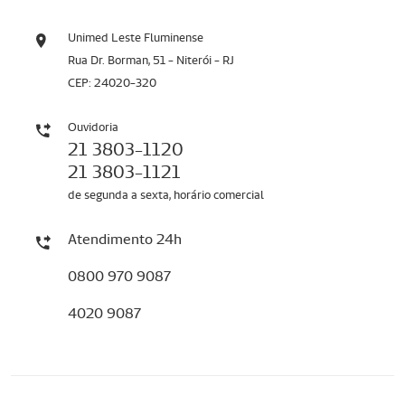
Unimed Leste Fluminense
Rua Dr. Borman, 51 - Niterói - RJ
CEP: 24020-320
Ouvidoria
21 3803-1120
21 3803-1121
de segunda a sexta, horário comercial
Atendimento 24h
0800 970 9087
4020 9087