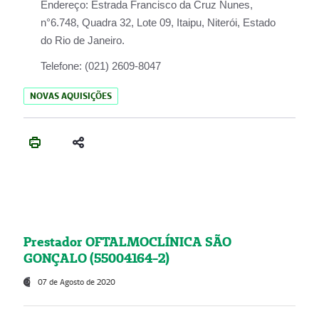
Endereço:
Estrada Francisco da Cruz Nunes,
n°6.748, Quadra 32, Lote 09, Itaipu, Niterói, Estado
do Rio de Janeiro.
Telefone:
(021) 2609-8047
NOVAS AQUISIÇÕES
Prestador OFTALMOCLÍNICA SÃO
GONÇALO (55004164-2)
07 de Agosto de 2020