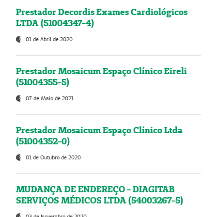
Prestador Decordis Exames Cardiológicos
LTDA (51004347-4)
01 de Abril de 2020
Prestador Mosaicum Espaço Clínico Eireli
(51004355-5)
07 de Maio de 2021
Prestador Mosaicum Espaço Clínico Ltda
(51004352-0)
01 de Outubro de 2020
MUDANÇA DE ENDEREÇO - DIAGITAB
SERVIÇOS MÉDICOS LTDA (54003267-5)
03 de Novembro de 2020