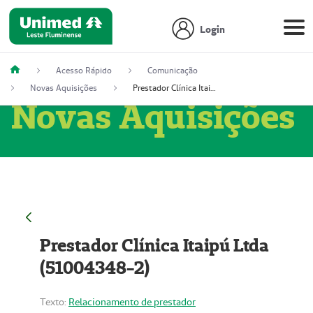
Login
Acesso Rápido
Comunicação
Novas Aquisições
Prestador Clínica Itaipú Ltda (51004348-2)
Novas Aquisições
Prestador Clínica Itaipú Ltda
(51004348-2)
Texto:
Relacionamento de prestador