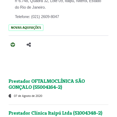
n°6.748, Quadra 32, Lote 09, Itaipu, Niterói, Estado
do Rio de Janeiro.
Telefone:
(021) 2609-8047
NOVAS AQUISIÇÕES
Prestador OFTALMOCLÍNICA SÃO
GONÇALO (55004164-2)
07 de Agosto de 2020
Prestador Clínica Itaipú Ltda (51004348-2)