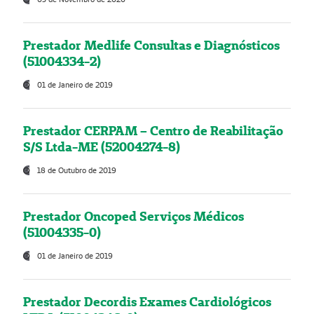
Prestador Medlife Consultas e Diagnósticos
(51004334-2)
01 de Janeiro de 2019
Prestador CERPAM – Centro de Reabilitação
S/S Ltda-ME (52004274-8)
18 de Outubro de 2019
Prestador Oncoped Serviços Médicos
(51004335-0)
01 de Janeiro de 2019
Prestador Decordis Exames Cardiológicos