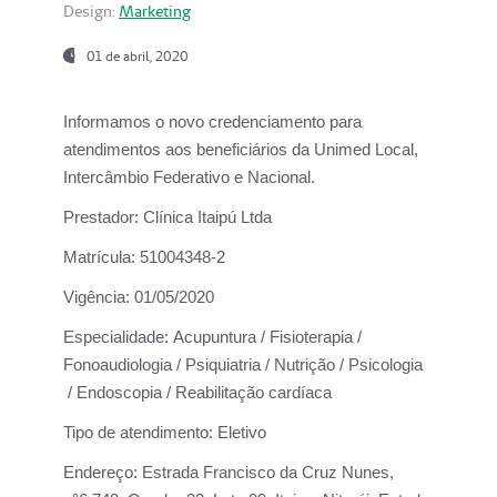
Design:
Marketing
01 de abril, 2020
Informamos o novo credenciamento para
atendimentos aos beneficiários da
Unimed Local,
Intercâmbio Federativo e Nacional.
Prestador:
Clínica Itaipú Ltda
Matrícula:
51004348-2
Vigência:
01/05/2020
Especialidade:
Acupuntura / Fisioterapia /
Fonoaudiologia / Psiquiatria / Nutrição / Psicologia
/ Endoscopia / Reabilitação cardíaca
Tipo de atendimento:
Eletivo
Endereço:
Estrada Francisco da Cruz Nunes,