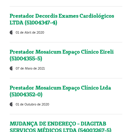
Prestador Decordis Exames Cardiológicos
LTDA (51004347-4)
01 de Abril de 2020
Prestador Mosaicum Espaço Clínico Eireli
(51004355-5)
07 de Maio de 2021
Prestador Mosaicum Espaço Clínico Ltda
(51004352-0)
01 de Outubro de 2020
MUDANÇA DE ENDEREÇO - DIAGITAB
SERVIÇOS MÉDICOS LTDA (54003267-5)