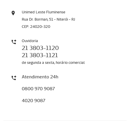
Unimed Leste Fluminense
Rua Dr. Borman, 51 - Niterói - RJ
CEP: 24020-320
Ouvidoria
21 3803-1120
21 3803-1121
de segunda a sexta, horário comercial
Atendimento 24h
0800 970 9087
4020 9087