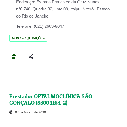
Endereço:
Estrada Francisco da Cruz Nunes,
n°6.748, Quadra 32, Lote 09, Itaipu, Niterói, Estado
do Rio de Janeiro.
Telefone:
(021) 2609-8047
NOVAS AQUISIÇÕES
Prestador OFTALMOCLÍNICA SÃO
GONÇALO (55004164-2)
07 de Agosto de 2020