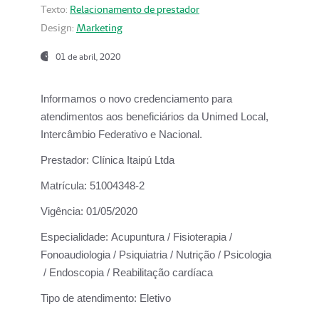
Texto:
Relacionamento de prestador
Design:
Marketing
01 de abril, 2020
Informamos o novo credenciamento para
atendimentos aos beneficiários da
Unimed Local,
Intercâmbio Federativo e Nacional.
Prestador:
Clínica Itaipú Ltda
Matrícula:
51004348-2
Vigência:
01/05/2020
Especialidade:
Acupuntura / Fisioterapia /
Fonoaudiologia / Psiquiatria / Nutrição / Psicologia
/ Endoscopia / Reabilitação cardíaca
Tipo de atendimento:
Eletivo