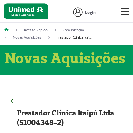
Login
Acesso Rápido
Comunicação
Novas Aquisições
Prestador Clínica Itaipú Ltda (51004348-2)
Novas Aquisições
Prestador Clínica Itaipú Ltda
(51004348-2)