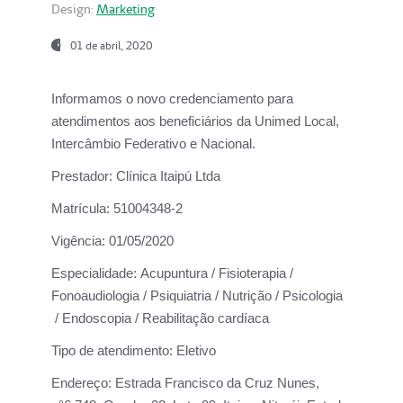
Design:
Marketing
01 de abril, 2020
Informamos o novo credenciamento para
atendimentos aos beneficiários da
Unimed Local,
Intercâmbio Federativo e Nacional.
Prestador:
Clínica Itaipú Ltda
Matrícula:
51004348-2
Vigência:
01/05/2020
Especialidade:
Acupuntura / Fisioterapia /
Fonoaudiologia / Psiquiatria / Nutrição / Psicologia
/ Endoscopia / Reabilitação cardíaca
Tipo de atendimento:
Eletivo
Endereço:
Estrada Francisco da Cruz Nunes,