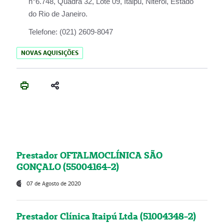
n°6.748, Quadra 32, Lote 09, Itaipu, Niterói, Estado
do Rio de Janeiro.
Telefone:
(021) 2609-8047
NOVAS AQUISIÇÕES
Prestador OFTALMOCLÍNICA SÃO
GONÇALO (55004164-2)
07 de Agosto de 2020
Prestador Clínica Itaipú Ltda (51004348-2)