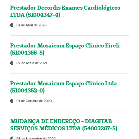
Prestador Decordis Exames Cardiológicos
LTDA (51004347-4)
01 de Abril de 2020
Prestador Mosaicum Espaço Clínico Eireli
(51004355-5)
07 de Maio de 2021
Prestador Mosaicum Espaço Clínico Ltda
(51004352-0)
01 de Outubro de 2020
MUDANÇA DE ENDEREÇO - DIAGITAB
SERVIÇOS MÉDICOS LTDA (54003267-5)
03 de Novembro de 2020