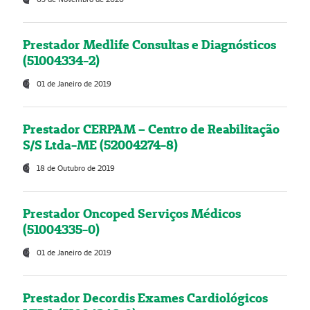
Prestador Medlife Consultas e Diagnósticos
(51004334-2)
01 de Janeiro de 2019
Prestador CERPAM – Centro de Reabilitação
S/S Ltda-ME (52004274-8)
18 de Outubro de 2019
Prestador Oncoped Serviços Médicos
(51004335-0)
01 de Janeiro de 2019
Prestador Decordis Exames Cardiológicos