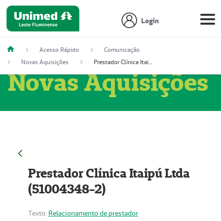
Login
Acesso Rápido
Comunicação
Novas Aquisições
Prestador Clínica Itaipú Ltda (51004348-2)
Novas Aquisições
Prestador Clínica Itaipú Ltda
(51004348-2)
Texto:
Relacionamento de prestador