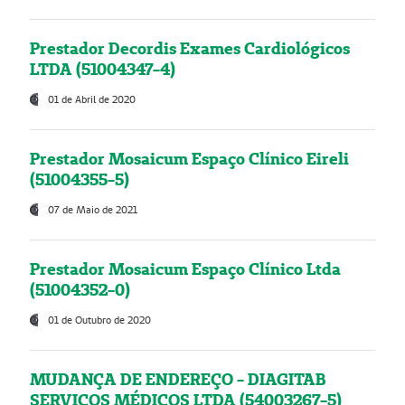
Prestador Decordis Exames Cardiológicos
LTDA (51004347-4)
01 de Abril de 2020
Prestador Mosaicum Espaço Clínico Eireli
(51004355-5)
07 de Maio de 2021
Prestador Mosaicum Espaço Clínico Ltda
(51004352-0)
01 de Outubro de 2020
MUDANÇA DE ENDEREÇO - DIAGITAB
SERVIÇOS MÉDICOS LTDA (54003267-5)