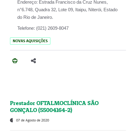
Endereço:
Estrada Francisco da Cruz Nunes,
n°6.748, Quadra 32, Lote 09, Itaipu, Niterói, Estado
do Rio de Janeiro.
Telefone:
(021) 2609-8047
NOVAS AQUISIÇÕES
Prestador OFTALMOCLÍNICA SÃO
GONÇALO (55004164-2)
07 de Agosto de 2020