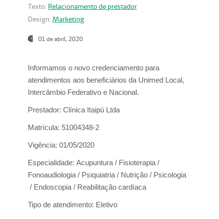
Texto:
Relacionamento de prestador
Design:
Marketing
01 de abril, 2020
Informamos o novo credenciamento para
atendimentos aos beneficiários da
Unimed Local,
Intercâmbio Federativo e Nacional.
Prestador:
Clínica Itaipú Ltda
Matrícula:
51004348-2
Vigência:
01/05/2020
Especialidade:
Acupuntura / Fisioterapia /
Fonoaudiologia / Psiquiatria / Nutrição / Psicologia
/ Endoscopia / Reabilitação cardíaca
Tipo de atendimento:
Eletivo