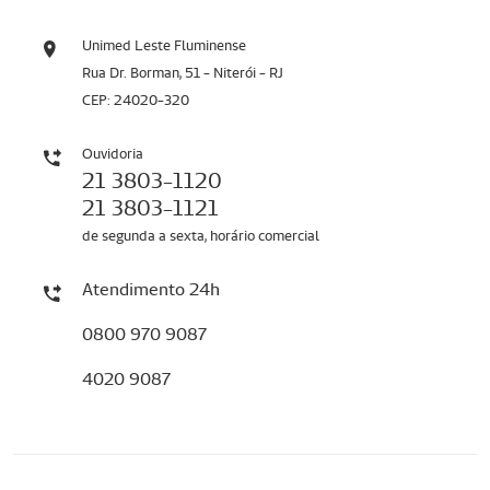
Unimed Leste Fluminense
Rua Dr. Borman, 51 - Niterói - RJ
CEP: 24020-320
Ouvidoria
21 3803-1120
21 3803-1121
de segunda a sexta, horário comercial
Atendimento 24h
0800 970 9087
4020 9087