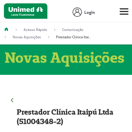
Login
Acesso Rápido
Comunicação
Novas Aquisições
Prestador Clínica Itaipú Ltda (51004348-2)
Novas Aquisições
Prestador Clínica Itaipú Ltda
(51004348-2)