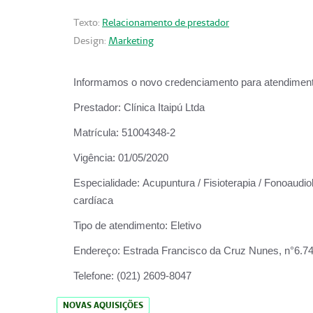
Texto:
Relacionamento de prestador
Design:
Marketing
Informamos o novo credenciamento para atendiment
Prestador:
Clínica Itaipú Ltda
Matrícula:
51004348-2
Vigência:
01/05/2020
Especialidade:
Acupuntura / Fisioterapia / Fonoaudiol
cardíaca
Tipo de atendimento:
Eletivo
Endereço:
Estrada Francisco da Cruz Nunes, n°6.748,
Telefone:
(021) 2609-8047
NOVAS AQUISIÇÕES