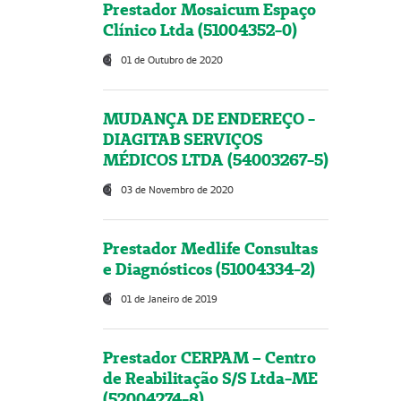
Prestador Mosaicum Espaço
Clínico Ltda (51004352-0)
01 de Outubro de 2020
MUDANÇA DE ENDEREÇO -
DIAGITAB SERVIÇOS
MÉDICOS LTDA (54003267-5)
03 de Novembro de 2020
Prestador Medlife Consultas
e Diagnósticos (51004334-2)
01 de Janeiro de 2019
Prestador CERPAM – Centro
de Reabilitação S/S Ltda-ME
(52004274-8)