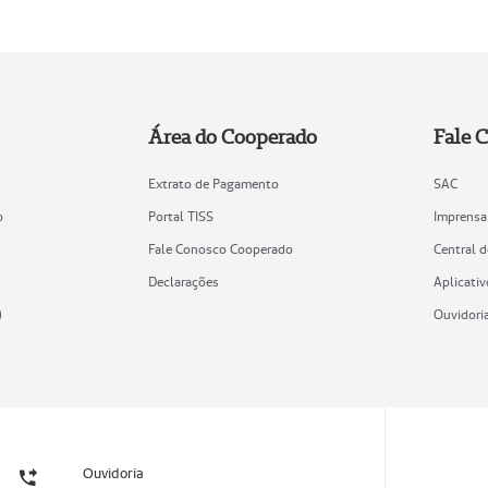
Área do Cooperado
Fale 
Extrato de Pagamento
SAC
o
Portal TISS
Imprensa
Fale Conosco Cooperado
Central 
Declarações
Aplicativ
)
Ouvidori
Ouvidoria