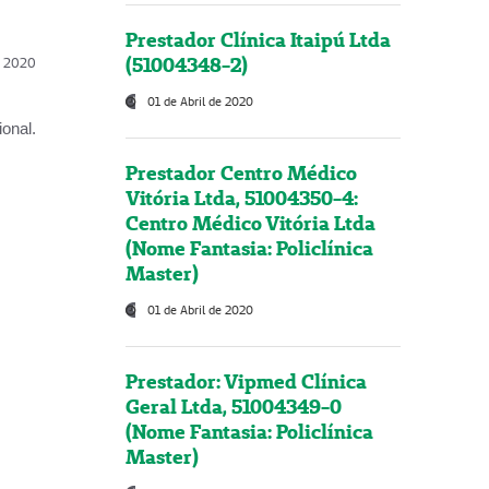
Prestador Clínica Itaipú Ltda
(51004348-2)
l, 2020
01 de Abril de 2020
onal.
Prestador Centro Médico
Vitória Ltda, 51004350-4:
Centro Médico Vitória Ltda
(Nome Fantasia: Policlínica
Master)
01 de Abril de 2020
Prestador: Vipmed Clínica
Geral Ltda, 51004349-0
(Nome Fantasia: Policlínica
Master)