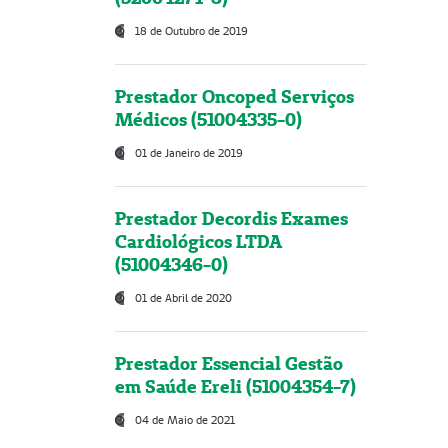
18 de Outubro de 2019
Prestador Oncoped Serviços
Médicos (51004335-0)
01 de Janeiro de 2019
Prestador Decordis Exames
Cardiológicos LTDA
(51004346-0)
01 de Abril de 2020
Prestador Essencial Gestão
em Saúde Ereli (51004354-7)
04 de Maio de 2021