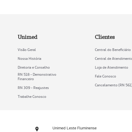
Unimed
Clientes
Visão Geral
Central do Beneficiário
Nossa História
Central de Atendiment
Diretoria e Conselho
Loja de Atendimento
RN 518 - Demonstrativo
Fale Conosco
Financeiro
Cancelamento (RN 561
RN 309 - Reajustes
Trabalhe Conosco
Unimed Leste Fluminense