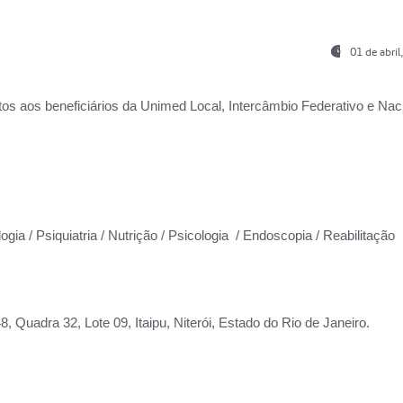
01 de abri
os aos beneficiários da
Unimed Local, Intercâmbio Federativo e Naci
ogia / Psiquiatria / Nutrição / Psicologia / Endoscopia / Reabilitação
 Quadra 32, Lote 09, Itaipu, Niterói, Estado do Rio de Janeiro.