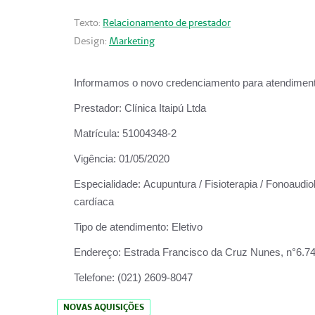
Texto:
Relacionamento de prestador
Design:
Marketing
Informamos o novo credenciamento para atendiment
Prestador:
Clínica Itaipú Ltda
Matrícula:
51004348-2
Vigência:
01/05/2020
Especialidade:
Acupuntura / Fisioterapia / Fonoaudiol
cardíaca
Tipo de atendimento:
Eletivo
Endereço:
Estrada Francisco da Cruz Nunes, n°6.748,
Telefone:
(021) 2609-8047
NOVAS AQUISIÇÕES