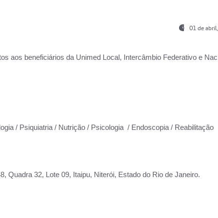
01 de abri
os aos beneficiários da
Unimed Local, Intercâmbio Federativo e Naci
ogia / Psiquiatria / Nutrição / Psicologia / Endoscopia / Reabilitação
 Quadra 32, Lote 09, Itaipu, Niterói, Estado do Rio de Janeiro.