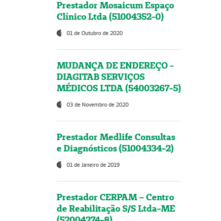
Prestador Mosaicum Espaço
Clínico Ltda (51004352-0)
01 de Outubro de 2020
MUDANÇA DE ENDEREÇO -
DIAGITAB SERVIÇOS
MÉDICOS LTDA (54003267-5)
03 de Novembro de 2020
Prestador Medlife Consultas
e Diagnósticos (51004334-2)
01 de Janeiro de 2019
Prestador CERPAM – Centro
de Reabilitação S/S Ltda-ME
(52004274-8)