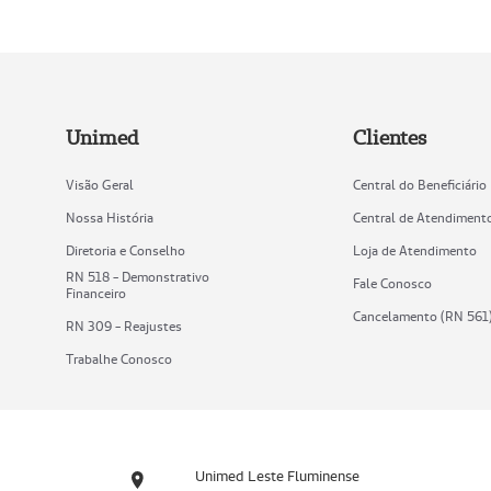
Unimed
Clientes
Visão Geral
Central do Beneficiário
Nossa História
Central de Atendiment
Diretoria e Conselho
Loja de Atendimento
RN 518 - Demonstrativo
Fale Conosco
Financeiro
Cancelamento (RN 561
RN 309 - Reajustes
Trabalhe Conosco
Unimed Leste Fluminense