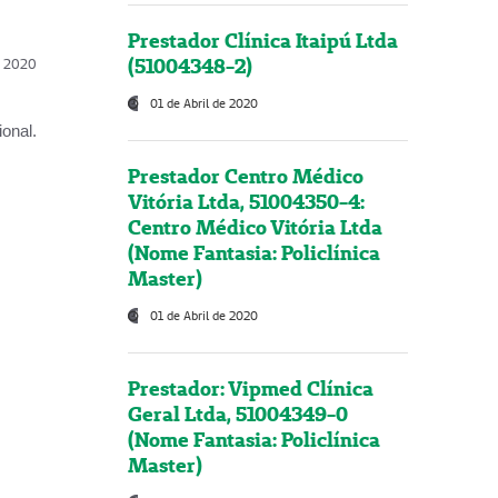
Prestador Clínica Itaipú Ltda
(51004348-2)
l, 2020
01 de Abril de 2020
onal.
Prestador Centro Médico
Vitória Ltda, 51004350-4:
Centro Médico Vitória Ltda
(Nome Fantasia: Policlínica
Master)
01 de Abril de 2020
Prestador: Vipmed Clínica
Geral Ltda, 51004349-0
(Nome Fantasia: Policlínica
Master)