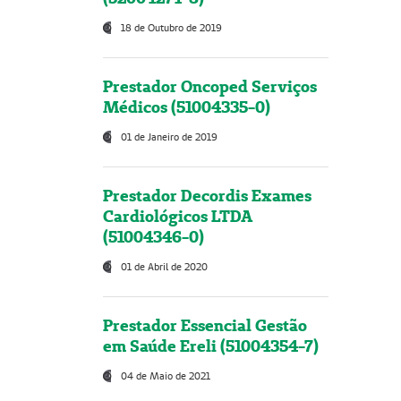
18 de Outubro de 2019
Prestador Oncoped Serviços
Médicos (51004335-0)
01 de Janeiro de 2019
Prestador Decordis Exames
Cardiológicos LTDA
(51004346-0)
01 de Abril de 2020
Prestador Essencial Gestão
em Saúde Ereli (51004354-7)
04 de Maio de 2021