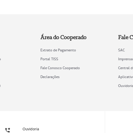
Área do Cooperado
Fale 
Extrato de Pagamento
SAC
o
Portal TISS
Imprensa
Fale Conosco Cooperado
Central 
Declarações
Aplicativ
)
Ouvidori
Ouvidoria