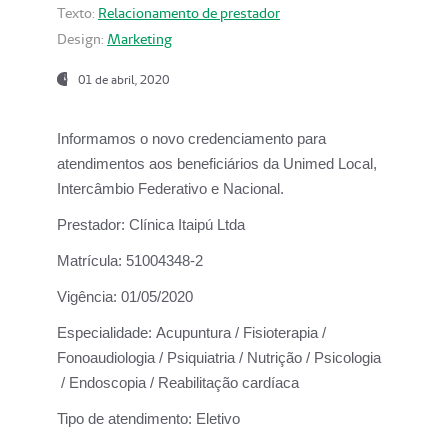
Texto:
Relacionamento de prestador
Design:
Marketing
01 de abril, 2020
Informamos o novo credenciamento para
atendimentos aos beneficiários da
Unimed Local,
Intercâmbio Federativo e Nacional.
Prestador:
Clínica Itaipú Ltda
Matrícula:
51004348-2
Vigência:
01/05/2020
Especialidade:
Acupuntura / Fisioterapia /
Fonoaudiologia / Psiquiatria / Nutrição / Psicologia
/ Endoscopia / Reabilitação cardíaca
Tipo de atendimento:
Eletivo