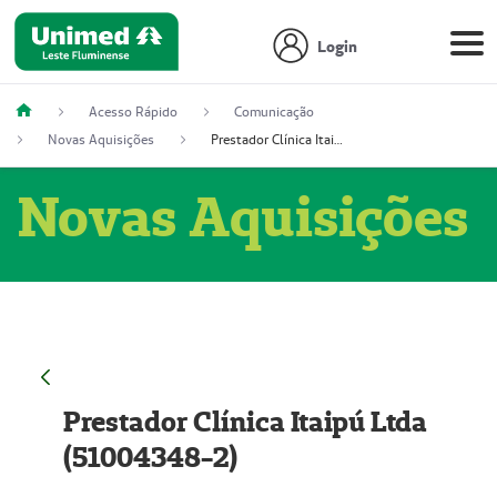
Login
Acesso Rápido
Comunicação
Novas Aquisições
Prestador Clínica Itaipú Ltda (51004348-2)
Novas Aquisições
Prestador Clínica Itaipú Ltda
(51004348-2)