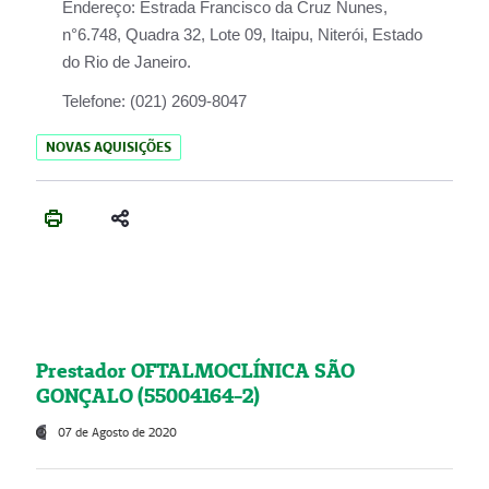
Endereço:
Estrada Francisco da Cruz Nunes,
n°6.748, Quadra 32, Lote 09, Itaipu, Niterói, Estado
do Rio de Janeiro.
Telefone:
(021) 2609-8047
NOVAS AQUISIÇÕES
Prestador OFTALMOCLÍNICA SÃO
GONÇALO (55004164-2)
07 de Agosto de 2020