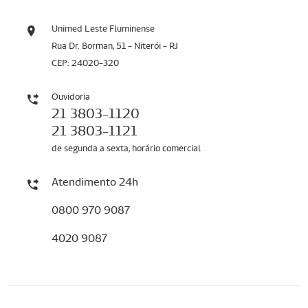
Unimed Leste Fluminense
Rua Dr. Borman, 51 - Niterói - RJ
CEP: 24020-320
Ouvidoria
21 3803-1120
21 3803-1121
de segunda a sexta, horário comercial
Atendimento 24h
0800 970 9087
4020 9087