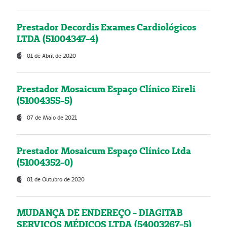
Prestador Decordis Exames Cardiológicos
LTDA (51004347-4)
01 de Abril de 2020
Prestador Mosaicum Espaço Clínico Eireli
(51004355-5)
07 de Maio de 2021
Prestador Mosaicum Espaço Clínico Ltda
(51004352-0)
01 de Outubro de 2020
MUDANÇA DE ENDEREÇO - DIAGITAB
SERVIÇOS MÉDICOS LTDA (54003267-5)